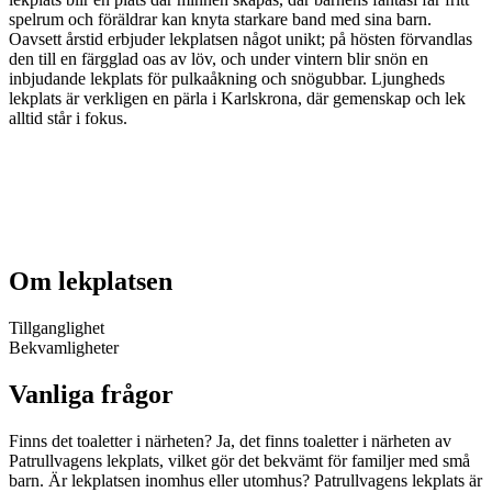
spelrum och föräldrar kan knyta starkare band med sina barn.
Oavsett årstid erbjuder lekplatsen något unikt; på hösten förvandlas
den till en färgglad oas av löv, och under vintern blir snön en
inbjudande lekplats för pulkaåkning och snögubbar. Ljungheds
lekplats är verkligen en pärla i Karlskrona, där gemenskap och lek
alltid står i fokus.
Om lekplatsen
Tillganglighet
Bekvamligheter
Vanliga frågor
Finns det toaletter i närheten? Ja, det finns toaletter i närheten av
Patrullvagens lekplats, vilket gör det bekvämt för familjer med små
barn. Är lekplatsen inomhus eller utomhus? Patrullvagens lekplats är