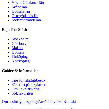
Västra Götalands län
Skåne län
Uppsala län
Östergötlands län
Södermanlands län
Populära Städer
Stockholm
Göteborg
Malmö
Uppsala
Linköping
Norrköping
Guider & Information
Tips för lekplatsbesök
Säkerhet på lekplatser
Om Lekplatskarta
Sök lekplatser
Om oss
Integritetspolicy
Användarvillkor
Kontakt