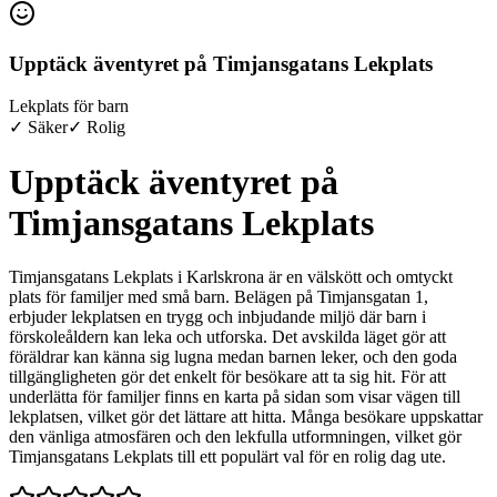
Upptäck äventyret på Timjansgatans Lekplats
Lekplats för barn
✓ Säker
✓ Rolig
Upptäck äventyret på
Timjansgatans Lekplats
Timjansgatans Lekplats i Karlskrona är en välskött och omtyckt
plats för familjer med små barn. Belägen på Timjansgatan 1,
erbjuder lekplatsen en trygg och inbjudande miljö där barn i
förskoleåldern kan leka och utforska. Det avskilda läget gör att
föräldrar kan känna sig lugna medan barnen leker, och den goda
tillgängligheten gör det enkelt för besökare att ta sig hit. För att
underlätta för familjer finns en karta på sidan som visar vägen till
lekplatsen, vilket gör det lättare att hitta. Många besökare uppskattar
den vänliga atmosfären och den lekfulla utformningen, vilket gör
Timjansgatans Lekplats till ett populärt val för en rolig dag ute.