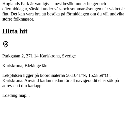
Hoglands Park är vanligtvis mest besökt under helger och
eftermiddagar, särskilt under vår- och sommarsäsongen när vädret är
fint. Det kan vara bra att besöka på förmiddagen om du vill undvika
större folkmassor.
Hitta hit
Parkgatan 2, 371 14 Karlskrona, Sverige
Karlskrona
,
Blekinge län
Lekplatsen ligger på koordinaterna
56.1641
°N,
15.5859
°Ö i
Karlskrona
. Använd kartan nedan för att navigera dit eller sök på
adressen i din kartapp.
Loading map...