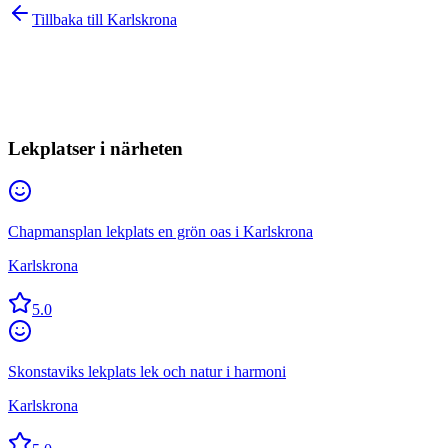
Tillbaka till
Karlskrona
Lekplatser i närheten
Chapmansplan lekplats en grön oas i Karlskrona
Karlskrona
5.0
Skonstaviks lekplats lek och natur i harmoni
Karlskrona