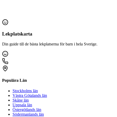
Lekplatskarta
Din guide till de bästa lekplatserna för barn i hela Sverige.
Populära Län
Stockholms län
Västra Götalands län
Skåne län
Uppsala län
Östergötlands län
Södermanlands län