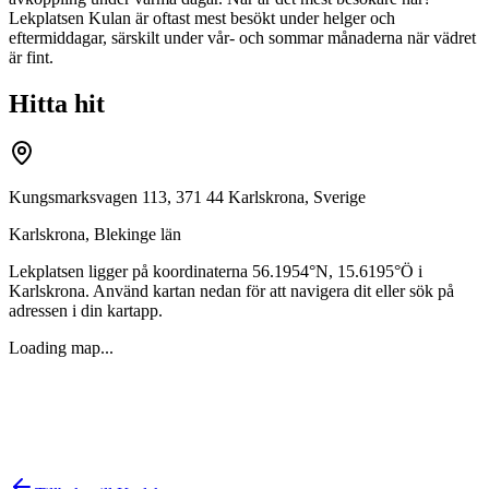
Lekplatsen Kulan är oftast mest besökt under helger och
eftermiddagar, särskilt under vår- och sommar månaderna när vädret
är fint.
Hitta hit
Kungsmarksvagen 113, 371 44 Karlskrona, Sverige
Karlskrona
,
Blekinge län
Lekplatsen ligger på koordinaterna
56.1954
°N,
15.6195
°Ö i
Karlskrona
. Använd kartan nedan för att navigera dit eller sök på
adressen i din kartapp.
Loading map...