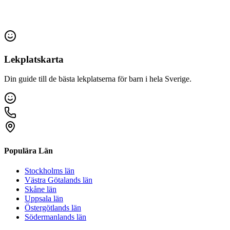
Lekplatskarta
Din guide till de bästa lekplatserna för barn i hela Sverige.
Populära Län
Stockholms län
Västra Götalands län
Skåne län
Uppsala län
Östergötlands län
Södermanlands län