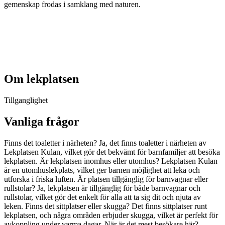
gemenskap frodas i samklang med naturen.
Om lekplatsen
Tillganglighet
Vanliga frågor
Finns det toaletter i närheten? Ja, det finns toaletter i närheten av
Lekplatsen Kulan, vilket gör det bekvämt för barnfamiljer att besöka
lekplatsen. Är lekplatsen inomhus eller utomhus? Lekplatsen Kulan
är en utomhuslekplats, vilket ger barnen möjlighet att leka och
utforska i friska luften. Är platsen tillgänglig för barnvagnar eller
rullstolar? Ja, lekplatsen är tillgänglig för både barnvagnar och
rullstolar, vilket gör det enkelt för alla att ta sig dit och njuta av
leken. Finns det sittplatser eller skugga? Det finns sittplatser runt
lekplatsen, och några områden erbjuder skugga, vilket är perfekt för
avkoppling under varma dagar. När är det mest besökare här?