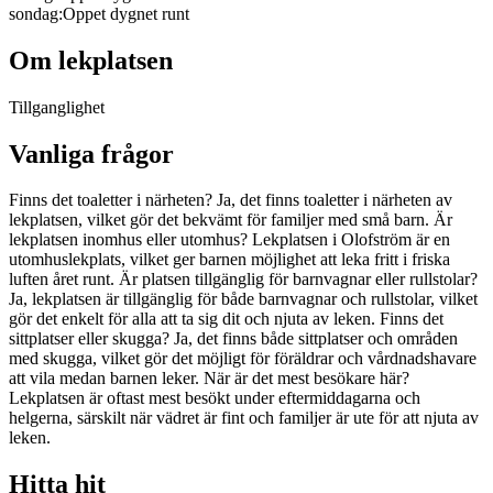
sondag
:
Oppet dygnet runt
Om lekplatsen
Tillganglighet
Vanliga frågor
Finns det toaletter i närheten? Ja, det finns toaletter i närheten av
lekplatsen, vilket gör det bekvämt för familjer med små barn. Är
lekplatsen inomhus eller utomhus? Lekplatsen i Olofström är en
utomhuslekplats, vilket ger barnen möjlighet att leka fritt i friska
luften året runt. Är platsen tillgänglig för barnvagnar eller rullstolar?
Ja, lekplatsen är tillgänglig för både barnvagnar och rullstolar, vilket
gör det enkelt för alla att ta sig dit och njuta av leken. Finns det
sittplatser eller skugga? Ja, det finns både sittplatser och områden
med skugga, vilket gör det möjligt för föräldrar och vårdnadshavare
att vila medan barnen leker. När är det mest besökare här?
Lekplatsen är oftast mest besökt under eftermiddagarna och
helgerna, särskilt när vädret är fint och familjer är ute för att njuta av
leken.
Hitta hit