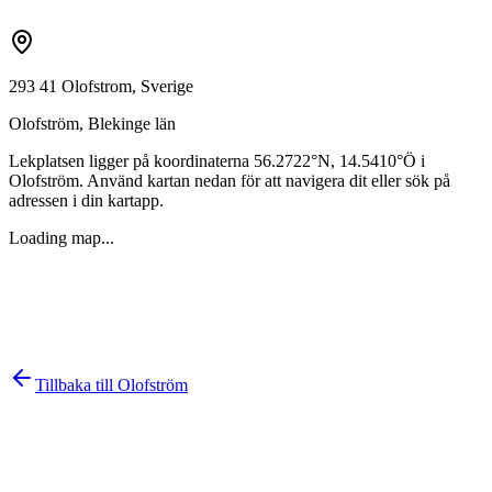
293 41 Olofstrom, Sverige
Olofström
,
Blekinge län
Lekplatsen ligger på koordinaterna
56.2722
°N,
14.5410
°Ö i
Olofström
. Använd kartan nedan för att navigera dit eller sök på
adressen i din kartapp.
Loading map...
Tillbaka till
Olofström