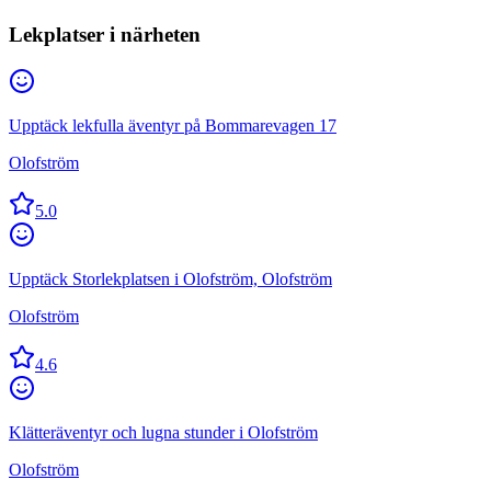
Lekplatser i närheten
Upptäck lekfulla äventyr på Bommarevagen 17
Olofström
5.0
Upptäck Storlekplatsen i Olofström, Olofström
Olofström
4.6
Klätteräventyr och lugna stunder i Olofström
Olofström