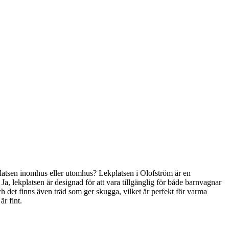
ekplatsen inomhus eller utomhus? Lekplatsen i Olofström är en
? Ja, lekplatsen är designad för att vara tillgänglig för både barnvagnar
n, och det finns även träd som ger skugga, vilket är perfekt för varma
r fint.