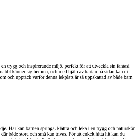
 trygg och inspirerande miljö, perfekt för att utveckla sin fantasi
an snabbt känner sig hemma, och med hjälp av kartan på sidan kan ni
 Kom och upptäck varför denna lekplats är så uppskattad av både barn
dje. Här kan barnen springa, klättra och leka i en trygg och naturskön
där både stora och små kan trivas. För att enkelt hitta hit kan du