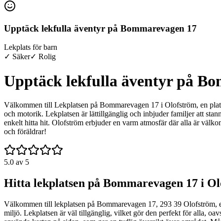
Upptäck lekfulla äventyr på Bommarevagen 17
Lekplats för barn
✓ Säker
✓ Rolig
Upptäck lekfulla äventyr på B
Välkommen till Lekplatsen på Bommarevagen 17 i Olofström, en plats där
och motorik. Lekplatsen är lättillgänglig och inbjuder familjer att sta
enkelt hitta hit. Olofström erbjuder en varm atmosfär där alla är väl
och föräldrar!
5.0
av 5
Hitta lekplatsen på Bommarevagen 17 i O
Välkommen till lekplatsen på Bommarevagen 17, 293 39 Olofström, en pe
miljö. Lekplatsen är väl tillgänglig, vilket gör den perfekt för alla, 