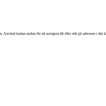
m
. Använd kartan nedan för att navigera dit eller sök på adressen i din k