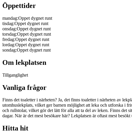
Öppettider
mandag
:
Oppet dygnet runt
tisdag
:
Oppet dygnet runt
onsdag
:
Oppet dygnet runt
torsdag
:
Oppet dygnet runt
fredag
:
Oppet dygnet runt
lordag
:
Oppet dygnet runt
sondag
:
Oppet dygnet runt
Om lekplatsen
Tillganglighet
Vanliga frågor
Finns det toaletter i närheten? Ja, det finns toaletter i närheten av l
utomhuslekplats, vilket ger barnen möjlighet att leka och utforska i fris
och rullstolar, vilket gör det lätt för alla att ta del av leken. Finns det
dagar. När är det mest besökare här? Lekplatsen är oftast mest besökt 
Hitta hit