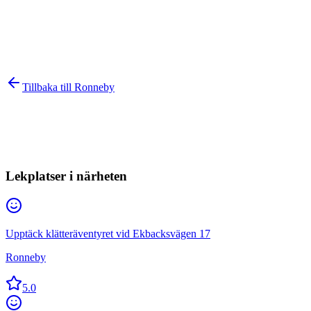
Tillbaka till
Ronneby
Lekplatser i närheten
Upptäck klätteräventyret vid Ekbacksvägen 17
Ronneby
5.0