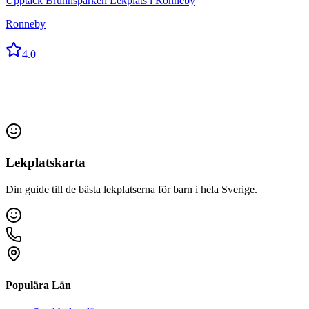
Upptäck Brunnsparken Lekplats i Ronneby
Ronneby
4.0
Lekplatskarta
Din guide till de bästa lekplatserna för barn i hela Sverige.
Populära Län