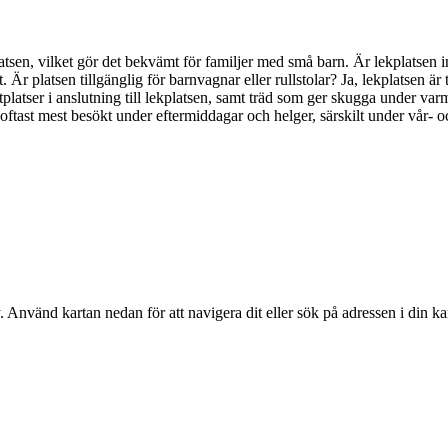
lekplatsen, vilket gör det bekvämt för familjer med små barn. Är lekplat
t. Är platsen tillgänglig för barnvagnar eller rullstolar? Ja, lekplatsen är
sittplatser i anslutning till lekplatsen, samt träd som ger skugga under va
 oftast mest besökt under eftermiddagar och helger, särskilt under vår-
. Använd kartan nedan för att navigera dit eller sök på adressen i din ka