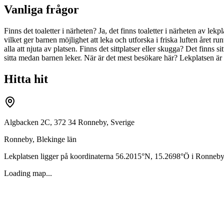
Vanliga frågor
Finns det toaletter i närheten? Ja, det finns toaletter i närheten av 
vilket ger barnen möjlighet att leka och utforska i friska luften året run
alla att njuta av platsen. Finns det sittplatser eller skugga? Det finns 
sitta medan barnen leker. När är det mest besökare här? Lekplatsen är
Hitta hit
Algbacken 2C, 372 34 Ronneby, Sverige
Ronneby
,
Blekinge län
Lekplatsen ligger på koordinaterna
56.2015
°N,
15.2698
°Ö i
Ronneby
Loading map...