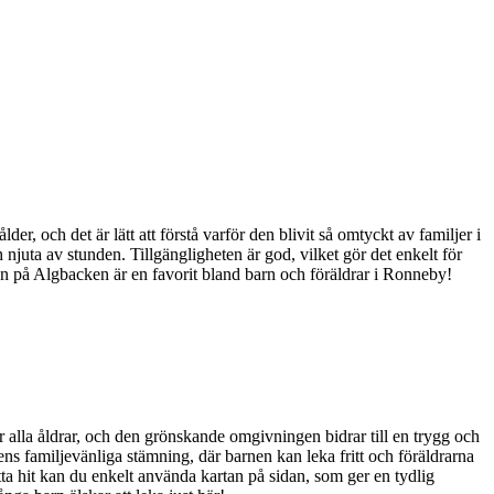
r, och det är lätt att förstå varför den blivit så omtyckt av familjer i
njuta av stunden. Tillgängligheten är god, vilket gör det enkelt för
tsen på Algbacken är en favorit bland barn och föräldrar i Ronneby!
r alla åldrar, och den grönskande omgivningen bidrar till en trygg och
ens familjevänliga stämning, där barnen kan leka fritt och föräldrarna
hitta hit kan du enkelt använda kartan på sidan, som ger en tydlig