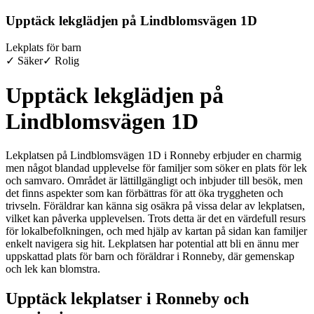
Upptäck lekglädjen på Lindblomsvägen 1D
Lekplats för barn
✓ Säker
✓ Rolig
Upptäck lekglädjen på
Lindblomsvägen 1D
Lekplatsen på Lindblomsvägen 1D i Ronneby erbjuder en charmig
men något blandad upplevelse för familjer som söker en plats för lek
och samvaro. Området är lättillgängligt och inbjuder till besök, men
det finns aspekter som kan förbättras för att öka tryggheten och
trivseln. Föräldrar kan känna sig osäkra på vissa delar av lekplatsen,
vilket kan påverka upplevelsen. Trots detta är det en värdefull resurs
för lokalbefolkningen, och med hjälp av kartan på sidan kan familjer
enkelt navigera sig hit. Lekplatsen har potential att bli en ännu mer
uppskattad plats för barn och föräldrar i Ronneby, där gemenskap
och lek kan blomstra.
Upptäck lekplatser i Ronneby och