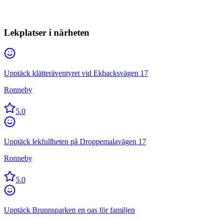
Lekplatser i närheten
Upptäck klätteräventyret vid Ekbacksvägen 17
Ronneby
5.0
Upptäck lekfullheten på Droppemalavägen 17
Ronneby
5.0
Upptäck Brunnsparken en oas för familjen