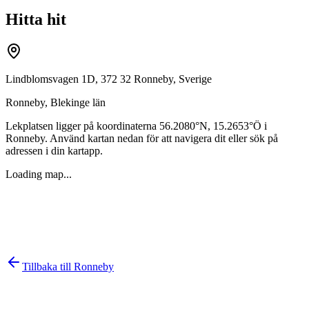
Hitta hit
Lindblomsvagen 1D, 372 32 Ronneby, Sverige
Ronneby
,
Blekinge län
Lekplatsen ligger på koordinaterna
56.2080
°N,
15.2653
°Ö i
Ronneby
. Använd kartan nedan för att navigera dit eller sök på
adressen i din kartapp.
Loading map...
Tillbaka till
Ronneby