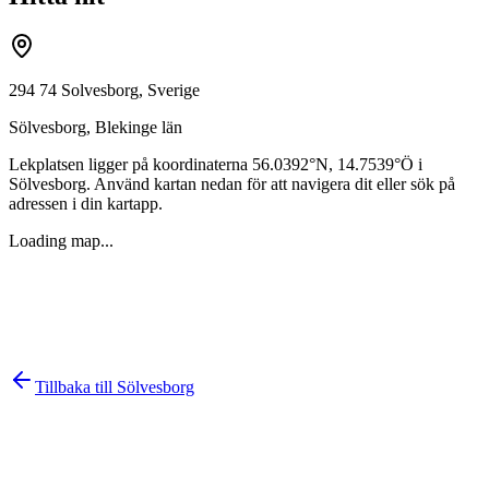
294 74 Solvesborg, Sverige
Sölvesborg
,
Blekinge län
Lekplatsen ligger på koordinaterna
56.0392
°N,
14.7539
°Ö i
Sölvesborg
. Använd kartan nedan för att navigera dit eller sök på
adressen i din kartapp.
Loading map...
Tillbaka till
Sölvesborg