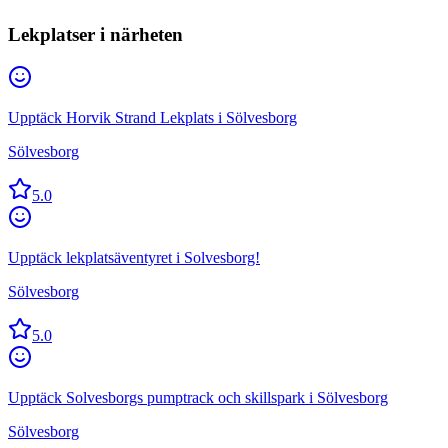
Lekplatser i närheten
Upptäck Horvik Strand Lekplats i Sölvesborg
Sölvesborg
5.0
Upptäck lekplatsäventyret i Solvesborg!
Sölvesborg
5.0
Upptäck Solvesborgs pumptrack och skillspark i Sölvesborg
Sölvesborg