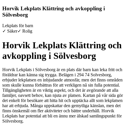
Horvik Lekplats Klättring och avkoppling i
Sölvesborg
Lekplats för barn
✓ Säker
✓ Rolig
Horvik Lekplats Klättring och
avkoppling i Sölvesborg
Horvik Lekplats i Sölvesborg är en plats där barn kan leka fritt och
föräldrar kan känna sig trygga. Belägen i 294 74 Solvesborg,
erbjuder lekplatsen en inbjudande atmosfär, men det finns områden
som skulle kunna förbättras för att verkligen nå sin fulla potential.
Tillgängligheten är en viktig aspekt, och det är avgörande att alla
familjer, oavsett behov, kan njuta av platsen. Kartan på vår sida gör
det enkelt för besökare att hitta hit och upptäcka allt som lekplatsen
har att erbjuda. Många uppskattar den gemytliga känslan, men det
finns önskemål om fler aktiviteter och bättre underhåll. Horvik
Lekplats har potential att bli en ännu mer älskad samlingspunkt för
Sölvesborg.