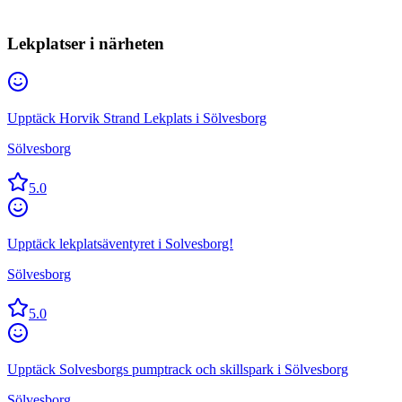
Lekplatser i närheten
Upptäck Horvik Strand Lekplats i Sölvesborg
Sölvesborg
5.0
Upptäck lekplatsäventyret i Solvesborg!
Sölvesborg
5.0
Upptäck Solvesborgs pumptrack och skillspark i Sölvesborg
Sölvesborg