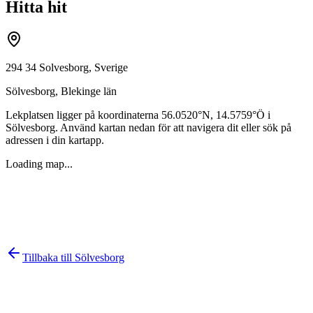
Hitta hit
294 34 Solvesborg, Sverige
Sölvesborg
,
Blekinge län
Lekplatsen ligger på koordinaterna
56.0520
°N,
14.5759
°Ö i
Sölvesborg
. Använd kartan nedan för att navigera dit eller sök på
adressen i din kartapp.
Loading map...
Tillbaka till
Sölvesborg