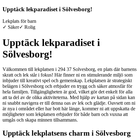
Upptäck lekparadiset i Sölvesborg!
Lekplats för barn
✓ Säker
✓ Rolig
Upptäck lekparadiset i
Sölvesborg!
Välkommen till lekplatsen i 294 37 Solvesborg, en plats där barnens
skratt och lek står i fokus! Här finner ni en stimulerande miljö som
inbjuder till kreativt spel och gemenskap. Lekplatsen är strategiskt
belägen i Sölvesborg och erbjuder en trygg och säker atmosfär för
hela familjen. Tillgängligheten är god, vilket gör det enkelt för alla
att ta del av de olika aktiviteterna. Med hjälp av kartan på sidan kan
ni snabbt navigera er till denna oas av lek och glädje. Oavsett om ni
är nya i området eller har bott här länge, kommer ni att uppskatta de
möjligheter som lekplatsen erbjuder för både barn och vuxna att
umgås och skapa minnen tillsammans.
Upptäck lekplatsens charm i Sölvesborg