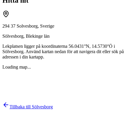
Hitta hit
294 37 Solvesborg, Sverige
Sölvesborg
,
Blekinge län
Lekplatsen ligger på koordinaterna
56.0431
°N,
14.5730
°Ö i
Sölvesborg
. Använd kartan nedan för att navigera dit eller sök på
adressen i din kartapp.
Loading map...
Tillbaka till
Sölvesborg