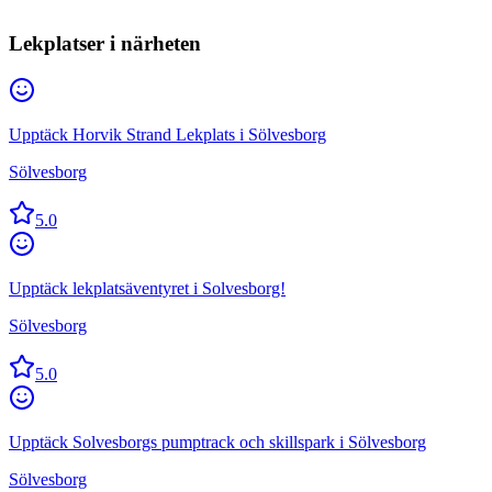
Lekplatser i närheten
Upptäck Horvik Strand Lekplats i Sölvesborg
Sölvesborg
5.0
Upptäck lekplatsäventyret i Solvesborg!
Sölvesborg
5.0
Upptäck Solvesborgs pumptrack och skillspark i Sölvesborg
Sölvesborg