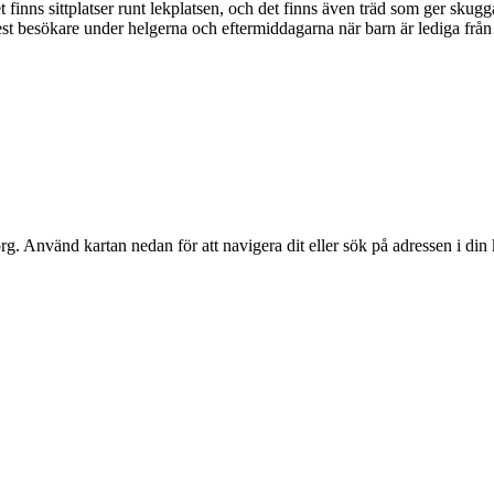
 det finns sittplatser runt lekplatsen, och det finns även träd som ger sku
lest besökare under helgerna och eftermiddagarna när barn är lediga fr
rg
. Använd kartan nedan för att navigera dit eller sök på adressen i din