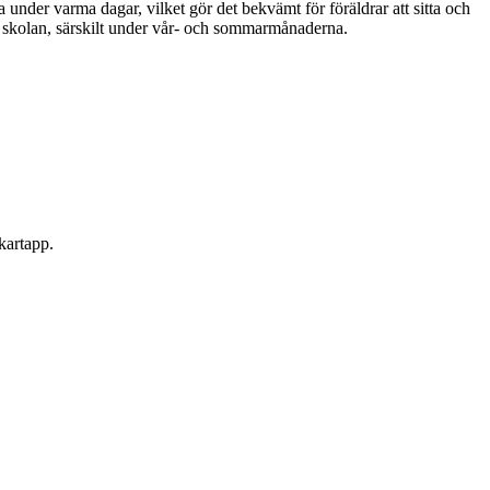
gga under varma dagar, vilket gör det bekvämt för föräldrar att sitta och
ån skolan, särskilt under vår- och sommarmånaderna.
 kartapp.