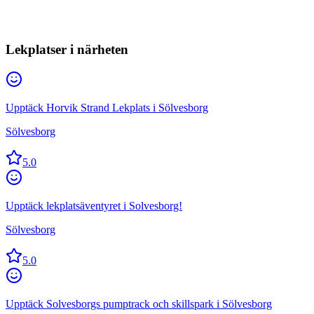
Lekplatser i närheten
Upptäck Horvik Strand Lekplats i Sölvesborg
Sölvesborg
5.0
Upptäck lekplatsäventyret i Solvesborg!
Sölvesborg
5.0
Upptäck Solvesborgs pumptrack och skillspark i Sölvesborg