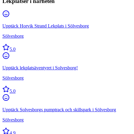
Lekplatser i närheten
Upptäck Horvik Strand Lekplats i Sölvesborg
Sölvesborg
5.0
Upptäck lekplatsäventyret i Solvesborg!
Sölvesborg
5.0
Upptäck Solvesborgs pumptrack och skillspark i Sölvesborg
Sölvesborg
4.9