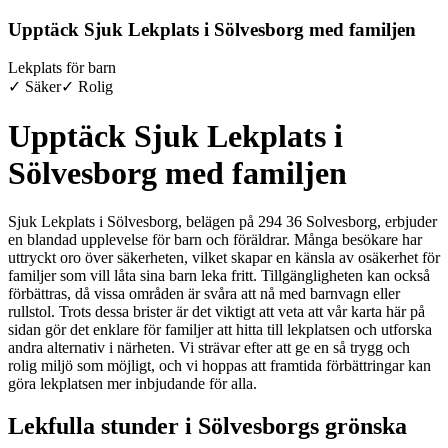
Upptäck Sjuk Lekplats i Sölvesborg med familjen
Lekplats för barn
✓ Säker
✓ Rolig
Upptäck Sjuk Lekplats i
Sölvesborg med familjen
Sjuk Lekplats i Sölvesborg, belägen på 294 36 Solvesborg, erbjuder
en blandad upplevelse för barn och föräldrar. Många besökare har
uttryckt oro över säkerheten, vilket skapar en känsla av osäkerhet för
familjer som vill låta sina barn leka fritt. Tillgängligheten kan också
förbättras, då vissa områden är svåra att nå med barnvagn eller
rullstol. Trots dessa brister är det viktigt att veta att vår karta här på
sidan gör det enklare för familjer att hitta till lekplatsen och utforska
andra alternativ i närheten. Vi strävar efter att ge en så trygg och
rolig miljö som möjligt, och vi hoppas att framtida förbättringar kan
göra lekplatsen mer inbjudande för alla.
Lekfulla stunder i Sölvesborgs grönska