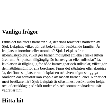
Vanliga frågor
Finns det toaletter i närheten? Ja, det finns toaletter i närheten av
Sjuk Lekplats, vilket gör det bekvämt för besökande familjer. Är
lekplatsen inomhus eller utomhus? Sjuk Lekplats är en
utomhuslekplats, vilket ger barnen möjlighet att leka i friska luften
året runt. Är platsen tillgänglig för barnvagnar eller rullstolar? Ja,
lekplatsen är tillgänglig för både barnvagnar och rullstolar, vilket gör
den lättillgänglig för alla besökare. Finns det sittplatser eller skugga?
Ja, det finns sittplatser runt lekplatsen och även några skuggiga
områden där föräldrar kan koppla av medan barnen leker. När är det
mest besökare här? Sjuk Lekplats är oftast mest besökt under helger
och eftermiddagar, särskilt under vår- och sommarmånaderna när
vädret är fint.
Hitta hit