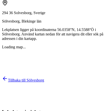
294 36 Solvesborg, Sverige
Sölvesborg
,
Blekinge län
Lekplatsen ligger på koordinaterna
56.0358
°N,
14.5588
°Ö i
Sölvesborg
. Använd kartan nedan för att navigera dit eller sök på
adressen i din kartapp.
Loading map...
Tillbaka till
Sölvesborg