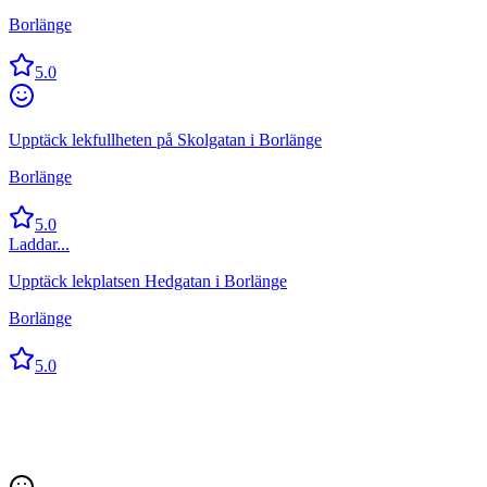
Borlänge
5.0
Upptäck lekfullheten på Skolgatan i Borlänge
Borlänge
5.0
Laddar...
Upptäck lekplatsen Hedgatan i Borlänge
Borlänge
5.0