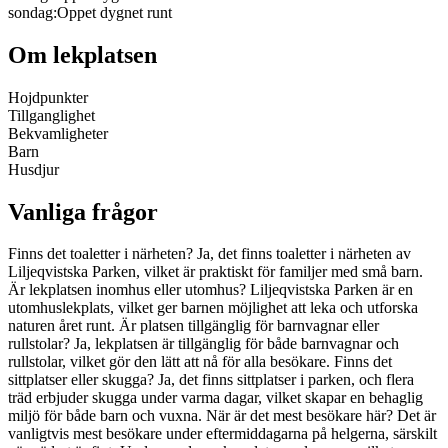
sondag
:
Oppet dygnet runt
Om lekplatsen
Hojdpunkter
Tillganglighet
Bekvamligheter
Barn
Husdjur
Vanliga frågor
Finns det toaletter i närheten? Ja, det finns toaletter i närheten av
Liljeqvistska Parken, vilket är praktiskt för familjer med små barn.
Är lekplatsen inomhus eller utomhus? Liljeqvistska Parken är en
utomhuslekplats, vilket ger barnen möjlighet att leka och utforska
naturen året runt. Är platsen tillgänglig för barnvagnar eller
rullstolar? Ja, lekplatsen är tillgänglig för både barnvagnar och
rullstolar, vilket gör den lätt att nå för alla besökare. Finns det
sittplatser eller skugga? Ja, det finns sittplatser i parken, och flera
träd erbjuder skugga under varma dagar, vilket skapar en behaglig
miljö för både barn och vuxna. När är det mest besökare här? Det är
vanligtvis mest besökare under eftermiddagarna på helgerna, särskilt