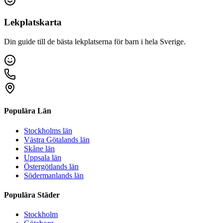
Lekplatskarta
Din guide till de bästa lekplatserna för barn i hela Sverige.
Populära Län
Stockholms län
Västra Götalands län
Skåne län
Uppsala län
Östergötlands län
Södermanlands län
Populära Städer
Stockholm