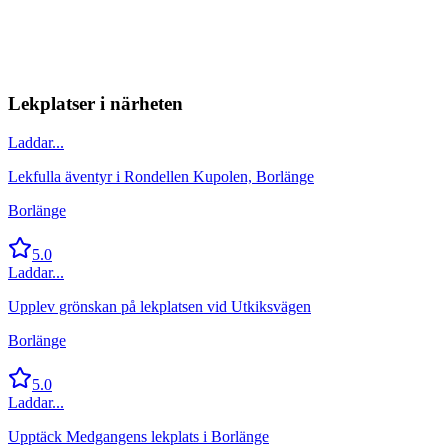
Lekplatser i närheten
Laddar...
Lekfulla äventyr i Rondellen Kupolen, Borlänge
Borlänge
5.0
Laddar...
Upplev grönskan på lekplatsen vid Utkiksvägen
Borlänge
5.0
Laddar...
Upptäck Medgangens lekplats i Borlänge