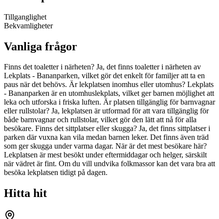
Tillganglighet
Bekvamligheter
Vanliga frågor
Finns det toaletter i närheten? Ja, det finns toaletter i närheten av
Lekplats - Bananparken, vilket gör det enkelt för familjer att ta en
paus när det behövs. Är lekplatsen inomhus eller utomhus? Lekplats
- Bananparken är en utomhuslekplats, vilket ger barnen möjlighet att
leka och utforska i friska luften. Är platsen tillgänglig för barnvagnar
eller rullstolar? Ja, lekplatsen är utformad för att vara tillgänglig för
både barnvagnar och rullstolar, vilket gör den lätt att nå för alla
besökare. Finns det sittplatser eller skugga? Ja, det finns sittplatser i
parken där vuxna kan vila medan barnen leker. Det finns även träd
som ger skugga under varma dagar. När är det mest besökare här?
Lekplatsen är mest besökt under eftermiddagar och helger, särskilt
när vädret är fint. Om du vill undvika folkmassor kan det vara bra att
besöka lekplatsen tidigt på dagen.
Hitta hit