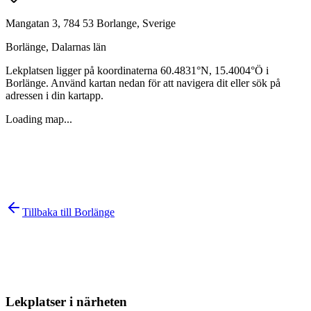
Mangatan 3, 784 53 Borlange, Sverige
Borlänge
,
Dalarnas län
Lekplatsen ligger på koordinaterna
60.4831
°N,
15.4004
°Ö i
Borlänge
. Använd kartan nedan för att navigera dit eller sök på
adressen i din kartapp.
Loading map...
Tillbaka till
Borlänge
Lekplatser i närheten