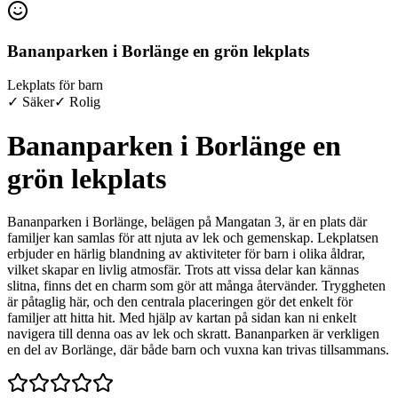
Bananparken i Borlänge en grön lekplats
Lekplats för barn
✓ Säker
✓ Rolig
Bananparken i Borlänge en
grön lekplats
Bananparken i Borlänge, belägen på Mangatan 3, är en plats där
familjer kan samlas för att njuta av lek och gemenskap. Lekplatsen
erbjuder en härlig blandning av aktiviteter för barn i olika åldrar,
vilket skapar en livlig atmosfär. Trots att vissa delar kan kännas
slitna, finns det en charm som gör att många återvänder. Tryggheten
är påtaglig här, och den centrala placeringen gör det enkelt för
familjer att hitta hit. Med hjälp av kartan på sidan kan ni enkelt
navigera till denna oas av lek och skratt. Bananparken är verkligen
en del av Borlänge, där både barn och vuxna kan trivas tillsammans.