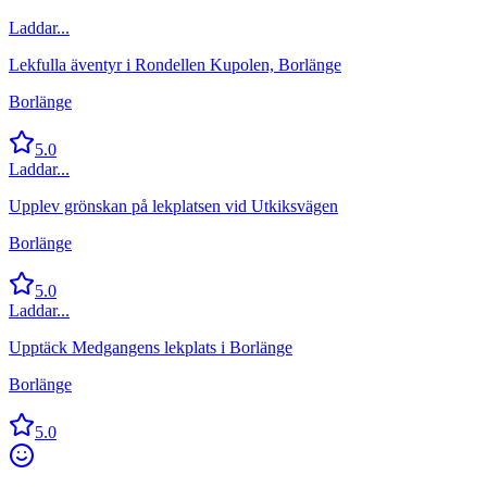
Laddar...
Lekfulla äventyr i Rondellen Kupolen, Borlänge
Borlänge
5.0
Laddar...
Upplev grönskan på lekplatsen vid Utkiksvägen
Borlänge
5.0
Laddar...
Upptäck Medgangens lekplats i Borlänge
Borlänge
5.0