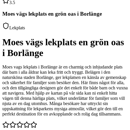
3.5
Moes vägs lekplats en grön oas i Borlänge
Lekplats
Moes vägs lekplats en grön oas
i Borlänge
Moes vags lekplats i Borlänge är en charmig och inbjudande plats
där barn i alla åldrar kan leka fritt och tryggt. Belägen i den
natursköna staden Borlänge, ger lekplatsen en känsla av gemenskap
och säkerhet för familjer som besöker den. Här finns något för alla,
och den tillgängliga designen gör det enkelt för både barn och vuxna
att navigera. Med hjälp av kartan på vår sida kan ni enkelt hitta
vägen till denna härliga plats, vilket underlättar för familjer som vill
njuta av en dag utomhus. Många besökare har uttryckt sin
uppskattning för lekparkens mysiga atmosfär, vilket gör den till en
perfekt destination för en avkopplande och rolig dag tillsammans.