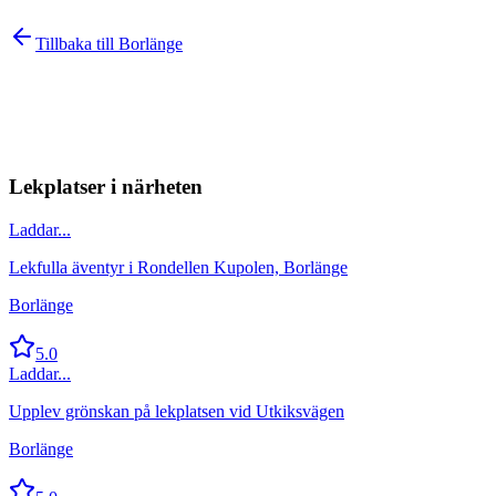
Tillbaka till
Borlänge
Lekplatser i närheten
Laddar...
Lekfulla äventyr i Rondellen Kupolen, Borlänge
Borlänge
5.0
Laddar...
Upplev grönskan på lekplatsen vid Utkiksvägen
Borlänge