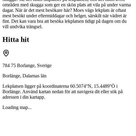
områden med skugga som ger en skön plats att vila på under varma
dagar. När är det mest besökare här? Moes vägs lekplats är oftast
mest besökt under eftermiddagar och helger, särskilt när vädret är
fint. Det kan vara bra att besöka lekplatsen tidigt på dagen om du
vill undvika trängsel.
Hitta hit
784 75 Borlange, Sverige
Borlänge
,
Dalarnas län
Lekplatsen ligger på koordinaterna
60.5074
°N,
15.4489
°Ö i
Borlänge
. Använd kartan nedan för att navigera dit eller sök på
adressen i din kartapp.
Loading map...