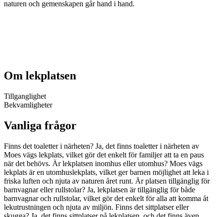
naturen och gemenskapen går hand i hand.
Om lekplatsen
Tillganglighet
Bekvamligheter
Vanliga frågor
Finns det toaletter i närheten? Ja, det finns toaletter i närheten av
Moes vägs lekplats, vilket gör det enkelt för familjer att ta en paus
när det behövs. Är lekplatsen inomhus eller utomhus? Moes vägs
lekplats är en utomhuslekplats, vilket ger barnen möjlighet att leka i
friska luften och njuta av naturen året runt. Är platsen tillgänglig för
barnvagnar eller rullstolar? Ja, lekplatsen är tillgänglig för både
barnvagnar och rullstolar, vilket gör det enkelt för alla att komma åt
lekutrustningen och njuta av miljön. Finns det sittplatser eller
skugga? Ja, det finns sittplatser på lekplatsen, och det finns även