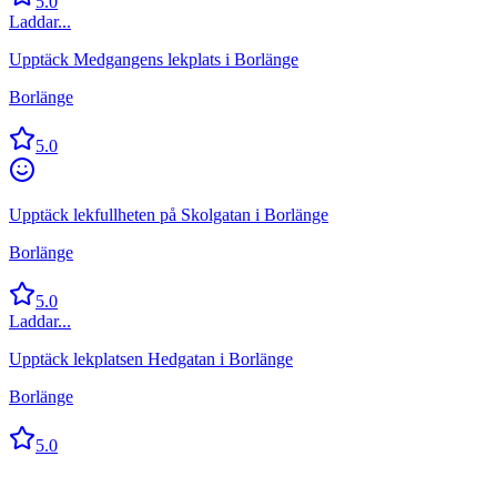
5.0
Laddar...
Upptäck Medgangens lekplats i Borlänge
Borlänge
5.0
Upptäck lekfullheten på Skolgatan i Borlänge
Borlänge
5.0
Laddar...
Upptäck lekplatsen Hedgatan i Borlänge
Borlänge
5.0