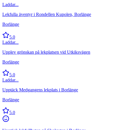
Laddar...
Lekfulla äventyr i Rondellen Kupolen, Borlänge
Borlänge
5.0
Laddar...
Upplev grönskan på lekplatsen vid Utkiksvägen
Borlänge
5.0
Laddar...
Upptäck Medgangens lekplats i Borlänge
Borlänge
5.0