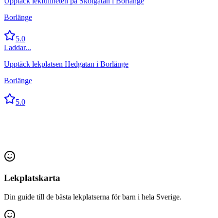
Upptäck lekfullheten på Skolgatan i Borlänge
Borlänge
5.0
Laddar...
Upptäck lekplatsen Hedgatan i Borlänge
Borlänge
5.0
Lekplatskarta
Din guide till de bästa lekplatserna för barn i hela Sverige.