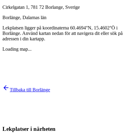
Cirkelgatan 1, 781 72 Borlange, Sverige
Borlänge
,
Dalarnas län
Lekplatsen ligger på koordinaterna
60.4694
°N,
15.4602
°Ö i
Borlänge
. Använd kartan nedan för att navigera dit eller sök på
adressen i din kartapp.
Loading map...
Tillbaka till
Borlänge
Lekplatser i närheten