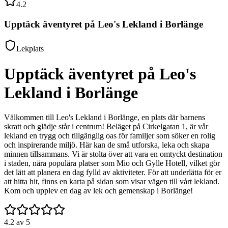
4.2
Upptäck äventyret på Leo's Lekland i Borlänge
Lekplats
Upptäck äventyret på Leo's
Lekland i Borlänge
Välkommen till Leo's Lekland i Borlänge, en plats där barnens
skratt och glädje står i centrum! Beläget på Cirkelgatan 1, är vår
lekland en trygg och tillgänglig oas för familjer som söker en rolig
och inspirerande miljö. Här kan de små utforska, leka och skapa
minnen tillsammans. Vi är stolta över att vara en omtyckt destination
i staden, nära populära platser som Mio och Gylle Hotell, vilket gör
det lätt att planera en dag fylld av aktiviteter. För att underlätta för er
att hitta hit, finns en karta på sidan som visar vägen till vårt lekland.
Kom och upplev en dag av lek och gemenskap i Borlänge!
4.2
av 5