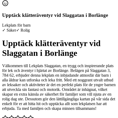
Upptäck klätteräventyr vid Slaggatan i Borlänge
Lekplats för barn
✓ Säker
✓ Rolig
Upptäck klätteräventyr vid
Slaggatan i Borlänge
Välkommen till Lekplats Slaggatan, en trygg och inspirerande plats
för lek och äventyr i hjärtat av Borlänge. Belägen på Slaggatan 3,
784 62, erbjuder denna lekplats en inbjudande atmosfär där barn i
alla åldrar kan utforska och leka fritt. Med ett noggrant utvalt utbud
av leksaker och aktiviteter är det en perfekt plats för de yngre barnen
att utveckla sin fantasi och motorik. Området är inhägnat, vilket
skapar en extra känsla av säkerhet för familjer som vill njuta av en
rolig dag ute. Dessutom gör den lättillgängliga kartan på vår sida det
enkelt för er att hitta hit och upptäcka allt som lekplatsen har att
erbjuda. Ta med familjen och skapa minnen tillsammans!