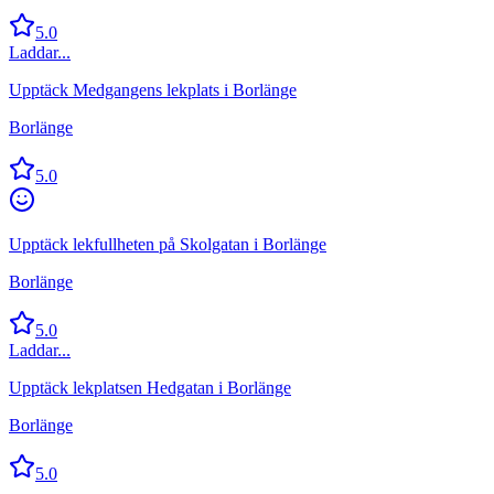
5.0
Laddar...
Upptäck Medgangens lekplats i Borlänge
Borlänge
5.0
Upptäck lekfullheten på Skolgatan i Borlänge
Borlänge
5.0
Laddar...
Upptäck lekplatsen Hedgatan i Borlänge
Borlänge
5.0