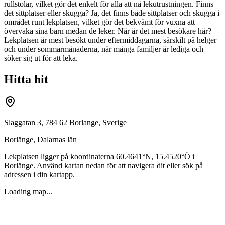
rullstolar, vilket gör det enkelt för alla att nå lekutrustningen. Finns
det sittplatser eller skugga? Ja, det finns både sittplatser och skugga i
området runt lekplatsen, vilket gör det bekvämt för vuxna att
övervaka sina barn medan de leker. När är det mest besökare här?
Lekplatsen är mest besökt under eftermiddagarna, särskilt på helger
och under sommarmånaderna, när många familjer är lediga och
söker sig ut för att leka.
Hitta hit
Slaggatan 3, 784 62 Borlange, Sverige
Borlänge
,
Dalarnas län
Lekplatsen ligger på koordinaterna
60.4641
°N,
15.4520
°Ö i
Borlänge
. Använd kartan nedan för att navigera dit eller sök på
adressen i din kartapp.
Loading map...