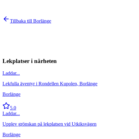
Tillbaka till
Borlänge
Lekplatser i närheten
Laddar...
Lekfulla äventyr i Rondellen Kupolen, Borlänge
Borlänge
5.0
Laddar...
Upplev grönskan på lekplatsen vid Utkiksvägen
Borlänge