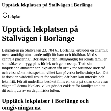
Upptäck lekplatsen på Stallvägen i Borlänge
Lekplats
Upptäck lekplatsen på
Stallvägen i Borlänge
Lekplatsen på Stallvagen 23, 784 61 Borlange, erbjuder en charmig
men samtidigt utmanande miljö för barn och föräldrar. Med sin
centrala placering i Borlänge är den lättillgänglig för lokala familjer
som söker en trygg plats för lek och gemenskap. Trots sin
inbjudande atmosfär har lekplatsen fått kritik för bristande underhåll
och vissa säkerhetsaspekter, vilket kan påverka helhetsintrycket. Det
är dock en värdefull resurs för området, där barn kan utforska och
leka fritt. För att underlätta besöket finns en karta på sidan som visar
vägen till denna lekplats, vilket gör det enklare för familjer att hitta
dit och njuta av en dag i friska luften.
Upptäck lekplatser i Borlänge och
omgivningarna