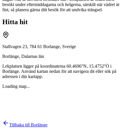
besökt under eftermiddagarna och helgerna, särskilt när vädret är
fint, så planera gärna ditt besök för att undvika trängsel.
Hitta hit
Stallvagen 23, 784 61 Borlange, Sverige
Borlänge
,
Dalarnas län
Lekplatsen ligger på koordinaterna
60.4696
°N,
15.4752
°Ö i
Borlänge
. Använd kartan nedan för att navigera dit eller sök på
adressen i din kartapp.
Loading map...
Tillbaka till
Borlänge