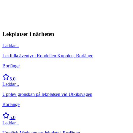
Lekplatser i närheten
Laddar...
Lekfulla äventyr i Rondellen Kupolen, Borlänge
Borlänge
5.0
Laddar...
Upplev grönskan på lekplatsen vid Utkiksvägen
Borlänge
5.0
Laddar...
Upptäck Medgangens lekplats i Borlänge