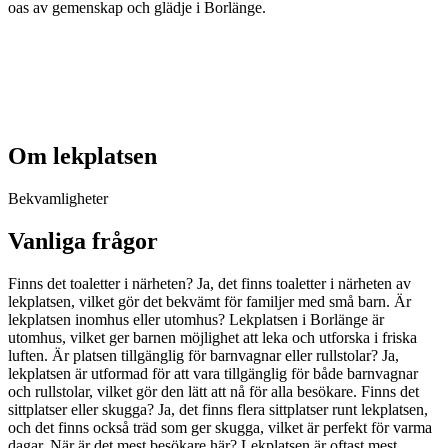
oas av gemenskap och glädje i Borlänge.
Om lekplatsen
Bekvamligheter
Vanliga frågor
Finns det toaletter i närheten? Ja, det finns toaletter i närheten av
lekplatsen, vilket gör det bekvämt för familjer med små barn. Är
lekplatsen inomhus eller utomhus? Lekplatsen i Borlänge är
utomhus, vilket ger barnen möjlighet att leka och utforska i friska
luften. Är platsen tillgänglig för barnvagnar eller rullstolar? Ja,
lekplatsen är utformad för att vara tillgänglig för både barnvagnar
och rullstolar, vilket gör den lätt att nå för alla besökare. Finns det
sittplatser eller skugga? Ja, det finns flera sittplatser runt lekplatsen,
och det finns också träd som ger skugga, vilket är perfekt för varma
dagar. När är det mest besökare här? Lekplatsen är oftast mest