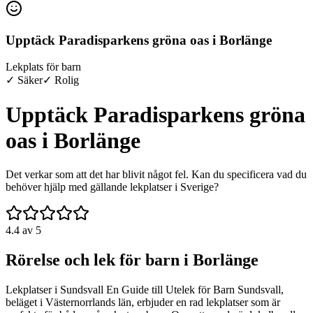
Upptäck Paradisparkens gröna oas i Borlänge
Lekplats för barn
✓ Säker
✓ Rolig
Upptäck Paradisparkens gröna
oas i Borlänge
Det verkar som att det har blivit något fel. Kan du specificera vad du
behöver hjälp med gällande lekplatser i Sverige?
4.4
av 5
Rörelse och lek för barn i Borlänge
Lekplatser i Sundsvall En Guide till Utelek för Barn Sundsvall,
beläget i Västernorrlands län, erbjuder en rad lekplatser som är