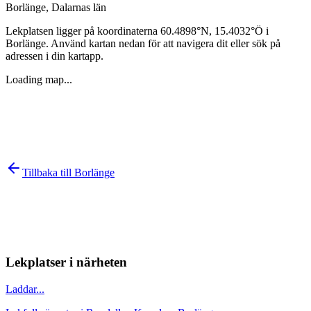
Borlänge
,
Dalarnas län
Lekplatsen ligger på koordinaterna
60.4898
°N,
15.4032
°Ö i
Borlänge
. Använd kartan nedan för att navigera dit eller sök på
adressen i din kartapp.
Loading map...
Tillbaka till
Borlänge
Lekplatser i närheten
Laddar...