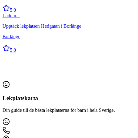
5.0
Laddar...
Upptäck lekplatsen Hedgatan i Borlänge
Borlänge
5.0
Lekplatskarta
Din guide till de bästa lekplatserna för barn i hela Sverige.