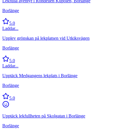
Lekfulla äventyr i Rondellen Kupolen, Borlänge
Borlänge
5.0
Laddar...
Upplev grönskan på lekplatsen vid Utkiksvägen
Borlänge
5.0
Laddar...
Upptäck Medgangens lekplats i Borlänge
Borlänge
5.0
Upptäck lekfullheten på Skolgatan i Borlänge
Borlänge