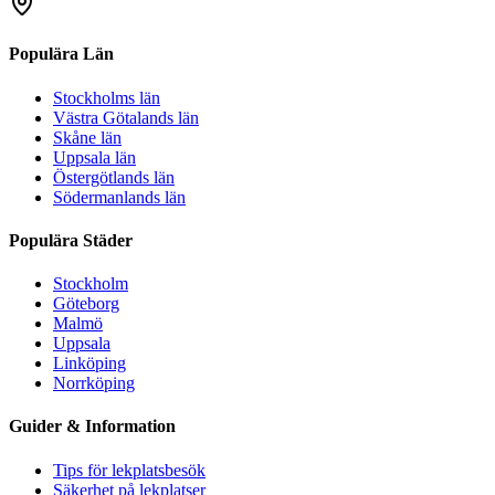
Populära Län
Stockholms län
Västra Götalands län
Skåne län
Uppsala län
Östergötlands län
Södermanlands län
Populära Städer
Stockholm
Göteborg
Malmö
Uppsala
Linköping
Norrköping
Guider & Information
Tips för lekplatsbesök
Säkerhet på lekplatser