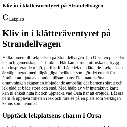
Kliv in i klätteräventyret på Strandellvagen
Lekplats
Kliv in i klätteräventyret på
Strandellvagen
Välkommen till Lekplatsen på Strandellvagen 15 i Orsa, en plats där
lek och gemenskap står i fokus! Här kan barnen utforska en trygg
och inspirerande miljö, perfekt för både lek och lärande. Lekplatsen
är välplanerad med tillgängliga faciliteter som gör det enkelt för
familjer att njuta av stunden tillsammans. Den natursköna
omgivningen skapar en inbjudande atmosfär, där barnens skratt och
lek glädjer både stora och små. Med hjälp av vår interaktiva karta
kan ni enkelt hitta hit och upptäcka vad Orsa har att erbjuda. Låt era
barn få uppleva friheten i lek och rörelse på en plats som verkligen
känns som hemma!
Upptäck lekplatsens charm i Orsa