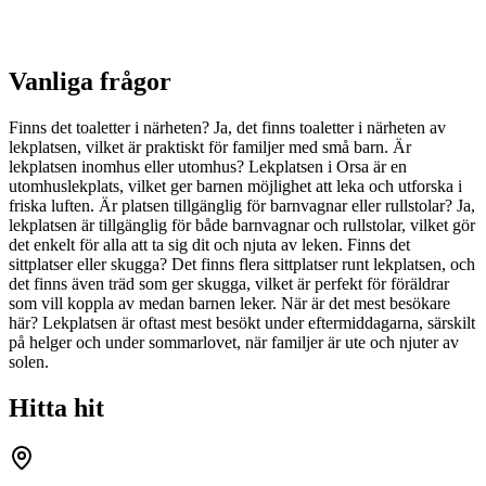
Vanliga frågor
Finns det toaletter i närheten? Ja, det finns toaletter i närheten av
lekplatsen, vilket är praktiskt för familjer med små barn. Är
lekplatsen inomhus eller utomhus? Lekplatsen i Orsa är en
utomhuslekplats, vilket ger barnen möjlighet att leka och utforska i
friska luften. Är platsen tillgänglig för barnvagnar eller rullstolar? Ja,
lekplatsen är tillgänglig för både barnvagnar och rullstolar, vilket gör
det enkelt för alla att ta sig dit och njuta av leken. Finns det
sittplatser eller skugga? Det finns flera sittplatser runt lekplatsen, och
det finns även träd som ger skugga, vilket är perfekt för föräldrar
som vill koppla av medan barnen leker. När är det mest besökare
här? Lekplatsen är oftast mest besökt under eftermiddagarna, särskilt
på helger och under sommarlovet, när familjer är ute och njuter av
solen.
Hitta hit