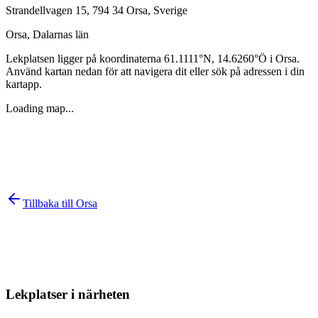
Strandellvagen 15, 794 34 Orsa, Sverige
Orsa
,
Dalarnas län
Lekplatsen ligger på koordinaterna
61.1111
°N,
14.6260
°Ö i
Orsa
.
Använd kartan nedan för att navigera dit eller sök på adressen i din
kartapp.
Loading map...
Tillbaka till
Orsa
Lekplatser i närheten