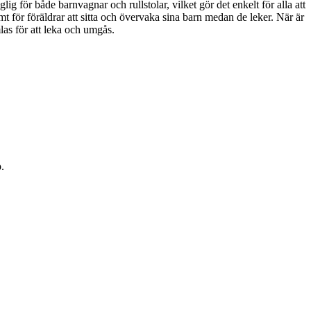
glig för både barnvagnar och rullstolar, vilket gör det enkelt för alla att
ämt för föräldrar att sitta och övervaka sina barn medan de leker. När är
las för att leka och umgås.
.