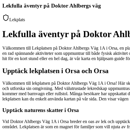
Lekfulla äventyr på Doktor Ahlbergs väg
Lekplats
Lekfulla äventyr på Doktor Ahl
Välkommen till Lekplatsen på Doktor Ahlbergs Väg 1A i Orsa, en plats d
en rad spännande aktiviteter som uppmuntrar till både fysisk aktivitet 
hit för en kort stund eller en hel dag, är vår karta en hjälpsam guide 
Upptäck lekplatsen i Orsa och Orsa
Välkommen till lekplatsen på Doktor Ahlbergs Väg 1A i Orsa! Här skapa
och utforska sin omgivning. Med välutrustade lekredskap uppmuntras rör
kommer med barnvagn eller rullstol. Många besökare har uppskattat den
lekplatsen kan du enkelt använda kartan på vår sida. Den visar vägen t
Upptäck naturens skatter i Orsa
Vid Doktor Ahlbergs Väg 1A i Orsa breder en oas av lek och upptäckte
området. Lekplatsen är som en magnet för familjer som vill njuta av fri