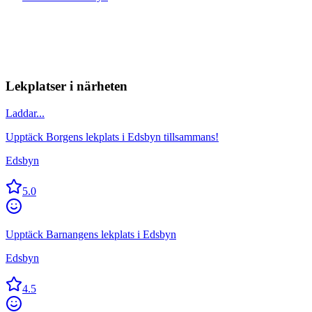
Lekplatser i närheten
Laddar...
Upptäck Borgens lekplats i Edsbyn tillsammans!
Edsbyn
5.0
Upptäck Barnangens lekplats i Edsbyn
Edsbyn
4.5