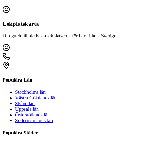
Lekplatskarta
Din guide till de bästa lekplatserna för barn i hela Sverige.
Populära Län
Stockholms län
Västra Götalands län
Skåne län
Uppsala län
Östergötlands län
Södermanlands län
Populära Städer