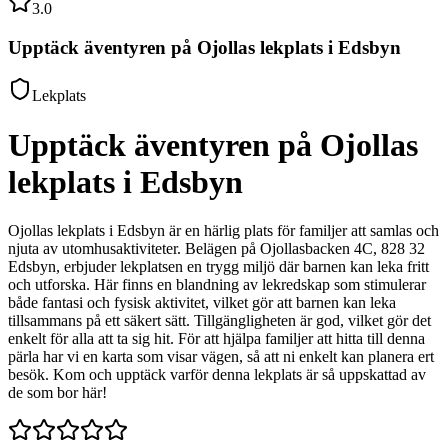
3.0
Upptäck äventyren på Ojollas lekplats i Edsbyn
Lekplats
Upptäck äventyren på Ojollas
lekplats i Edsbyn
Ojollas lekplats i Edsbyn är en härlig plats för familjer att samlas och
njuta av utomhusaktiviteter. Belägen på Ojollasbacken 4C, 828 32
Edsbyn, erbjuder lekplatsen en trygg miljö där barnen kan leka fritt
och utforska. Här finns en blandning av lekredskap som stimulerar
både fantasi och fysisk aktivitet, vilket gör att barnen kan leka
tillsammans på ett säkert sätt. Tillgängligheten är god, vilket gör det
enkelt för alla att ta sig hit. För att hjälpa familjer att hitta till denna
pärla har vi en karta som visar vägen, så att ni enkelt kan planera ert
besök. Kom och upptäck varför denna lekplats är så uppskattad av
de som bor här!