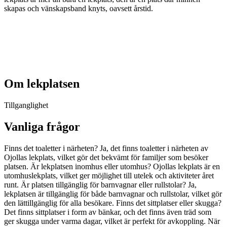
skapas och vänskapsband knyts, oavsett årstid.
Om lekplatsen
Tillganglighet
Vanliga frågor
Finns det toaletter i närheten? Ja, det finns toaletter i närheten av
Ojollas lekplats, vilket gör det bekvämt för familjer som besöker
platsen. Är lekplatsen inomhus eller utomhus? Ojollas lekplats är en
utomhuslekplats, vilket ger möjlighet till utelek och aktiviteter året
runt. Är platsen tillgänglig för barnvagnar eller rullstolar? Ja,
lekplatsen är tillgänglig för både barnvagnar och rullstolar, vilket gör
den lättillgänglig för alla besökare. Finns det sittplatser eller skugga?
Det finns sittplatser i form av bänkar, och det finns även träd som
ger skugga under varma dagar, vilket är perfekt för avkoppling. När