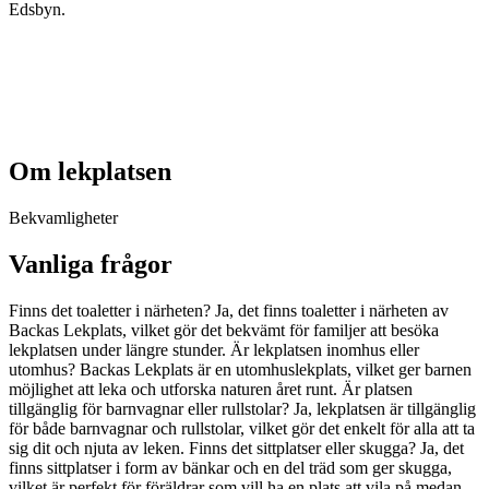
Edsbyn.
Om lekplatsen
Bekvamligheter
Vanliga frågor
Finns det toaletter i närheten? Ja, det finns toaletter i närheten av
Backas Lekplats, vilket gör det bekvämt för familjer att besöka
lekplatsen under längre stunder. Är lekplatsen inomhus eller
utomhus? Backas Lekplats är en utomhuslekplats, vilket ger barnen
möjlighet att leka och utforska naturen året runt. Är platsen
tillgänglig för barnvagnar eller rullstolar? Ja, lekplatsen är tillgänglig
för både barnvagnar och rullstolar, vilket gör det enkelt för alla att ta
sig dit och njuta av leken. Finns det sittplatser eller skugga? Ja, det
finns sittplatser i form av bänkar och en del träd som ger skugga,
vilket är perfekt för föräldrar som vill ha en plats att vila på medan