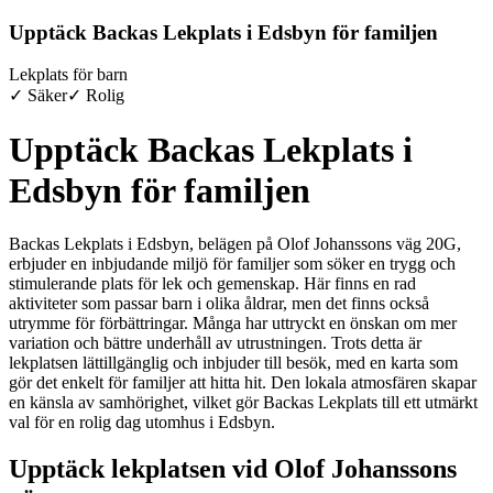
Upptäck Backas Lekplats i Edsbyn för familjen
Lekplats för barn
✓ Säker
✓ Rolig
Upptäck Backas Lekplats i
Edsbyn för familjen
Backas Lekplats i Edsbyn, belägen på Olof Johanssons väg 20G,
erbjuder en inbjudande miljö för familjer som söker en trygg och
stimulerande plats för lek och gemenskap. Här finns en rad
aktiviteter som passar barn i olika åldrar, men det finns också
utrymme för förbättringar. Många har uttryckt en önskan om mer
variation och bättre underhåll av utrustningen. Trots detta är
lekplatsen lättillgänglig och inbjuder till besök, med en karta som
gör det enkelt för familjer att hitta hit. Den lokala atmosfären skapar
en känsla av samhörighet, vilket gör Backas Lekplats till ett utmärkt
val för en rolig dag utomhus i Edsbyn.
Upptäck lekplatsen vid Olof Johanssons