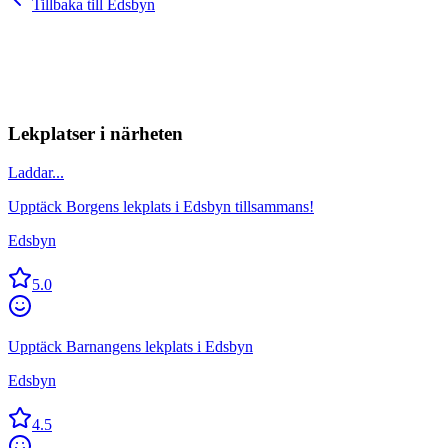
Tillbaka till
Edsbyn
Lekplatser i närheten
Laddar...
Upptäck Borgens lekplats i Edsbyn tillsammans!
Edsbyn
5.0
Upptäck Barnangens lekplats i Edsbyn
Edsbyn
4.5