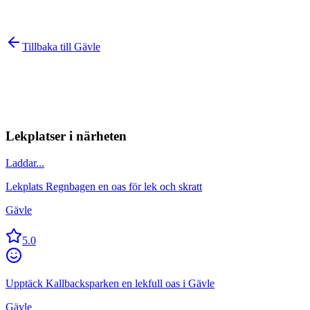
Tillbaka till
Gävle
Lekplatser i närheten
Laddar...
Lekplats Regnbagen en oas för lek och skratt
Gävle
5.0
Upptäck Kallbacksparken en lekfull oas i Gävle
Gävle