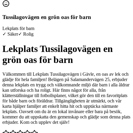
Tussilagovägen en grön oas för barn
Lekplats för barn
✓ Säker
✓ Rolig
Lekplats Tussilagovägen en
grön oas för barn
Välkommen till Lekplats Tussilagovägen i Gävle, en oas av lek och
glädje för hela familjen! Belägen på Salamandervägen 25, erbjuder
denna lekplats en trygg och välkomnande miljö där barn i alla åldrar
kan utforska och ha roligt. Här finns något för alla, från
klätterställningar till fotbollsplaner, vilket gör den till en favoritplats
för både barn och föräldrar. Tillgängligheten är utmärkt, och vår
karta hjälper familjer att enkelt hitta hit och upptäcka närmaste
lekplats. Oavsett om du är en lokal invånare eller bara på besök,
kommer du att uppskatta den gemenskap och glädje som denna plats
erbjuder. Kom och upplev det själv!