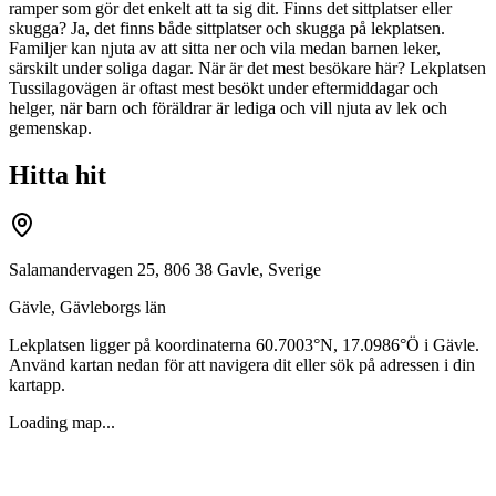
ramper som gör det enkelt att ta sig dit. Finns det sittplatser eller
skugga? Ja, det finns både sittplatser och skugga på lekplatsen.
Familjer kan njuta av att sitta ner och vila medan barnen leker,
särskilt under soliga dagar. När är det mest besökare här? Lekplatsen
Tussilagovägen är oftast mest besökt under eftermiddagar och
helger, när barn och föräldrar är lediga och vill njuta av lek och
gemenskap.
Hitta hit
Salamandervagen 25, 806 38 Gavle, Sverige
Gävle
,
Gävleborgs län
Lekplatsen ligger på koordinaterna
60.7003
°N,
17.0986
°Ö i
Gävle
.
Använd kartan nedan för att navigera dit eller sök på adressen i din
kartapp.
Loading map...