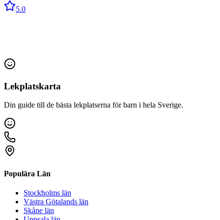
5.0
Lekplatskarta
Din guide till de bästa lekplatserna för barn i hela Sverige.
Populära Län
Stockholms län
Västra Götalands län
Skåne län
Uppsala län