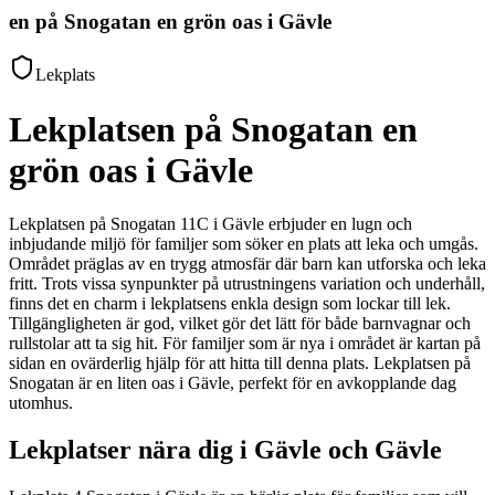
en på Snogatan en grön oas i Gävle
Lekplats
Lekplatsen på Snogatan en
grön oas i Gävle
Lekplatsen på Snogatan 11C i Gävle erbjuder en lugn och
inbjudande miljö för familjer som söker en plats att leka och umgås.
Området präglas av en trygg atmosfär där barn kan utforska och leka
fritt. Trots vissa synpunkter på utrustningens variation och underhåll,
finns det en charm i lekplatsens enkla design som lockar till lek.
Tillgängligheten är god, vilket gör det lätt för både barnvagnar och
rullstolar att ta sig hit. För familjer som är nya i området är kartan på
sidan en ovärderlig hjälp för att hitta till denna plats. Lekplatsen på
Snogatan är en liten oas i Gävle, perfekt för en avkopplande dag
utomhus.
Lekplatser nära dig i Gävle och Gävle