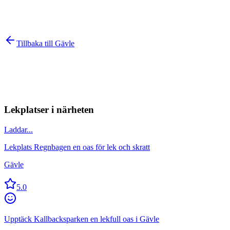
Tillbaka till
Gävle
Lekplatser i närheten
Laddar...
Lekplats Regnbagen en oas för lek och skratt
Gävle
5.0
Upptäck Kallbacksparken en lekfull oas i Gävle