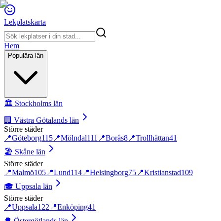
Lekplatskarta
Hem
Populära län
🏛️
Stockholms län
🏢
Västra Götalands län
Större städer
📍
Göteborg
115
📍
Mölndal
111
📍
Borås
8
📍
Trollhättan
41
🏖️
Skåne län
Större städer
📍
Malmö
105
📍
Lund
114
📍
Helsingborg
75
📍
Kristianstad
109
🎓
Uppsala län
Större städer
📍
Uppsala
122
📍
Enköping
41
🌳
Östergötlands län