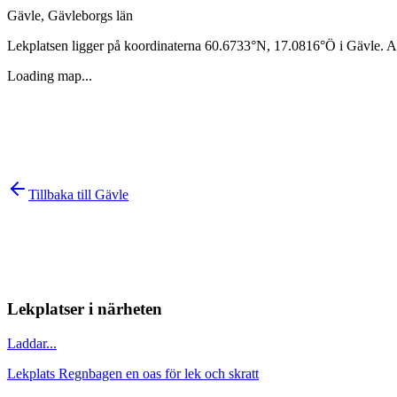
Gävle
,
Gävleborgs län
Lekplatsen ligger på koordinaterna
60.6733
°N,
17.0816
°Ö i
Gävle
. A
Loading map...
Tillbaka till
Gävle
Lekplatser i närheten
Laddar...
Lekplats Regnbagen en oas för lek och skratt