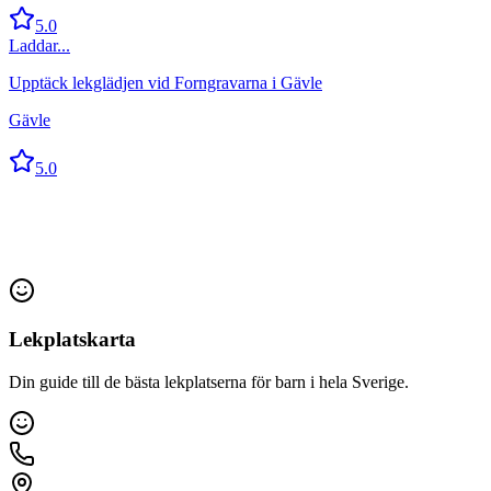
5.0
Laddar...
Upptäck lekglädjen vid Forngravarna i Gävle
Gävle
5.0
Lekplatskarta
Din guide till de bästa lekplatserna för barn i hela Sverige.