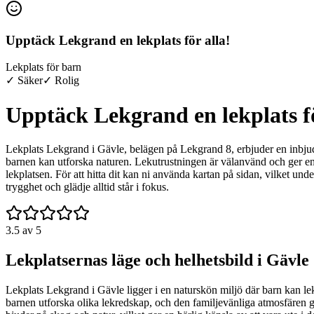
Upptäck Lekgrand en lekplats för alla!
Lekplats för barn
✓ Säker
✓ Rolig
Upptäck Lekgrand en lekplats fö
Lekplats Lekgrand i Gävle, belägen på Lekgrand 8, erbjuder en inbjud
barnen kan utforska naturen. Lekutrustningen är välanvänd och ger en kä
lekplatsen. För att hitta dit kan ni använda kartan på sidan, vilket und
trygghet och glädje alltid står i fokus.
3.5
av 5
Lekplatsernas läge och helhetsbild i Gävle
Lekplats Lekgrand i Gävle ligger i en naturskön miljö där barn kan lek
barnen utforska olika lekredskap, och den familjevänliga atmosfären gör