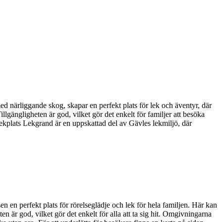
 närliggande skog, skapar en perfekt plats för lek och äventyr, där
lgängligheten är god, vilket gör det enkelt för familjer att besöka
. Lekplats Lekgrand är en uppskattad del av Gävles lekmiljö, där
n en perfekt plats för rörelseglädje och lek för hela familjen. Här kan
n är god, vilket gör det enkelt för alla att ta sig hit. Omgivningarna