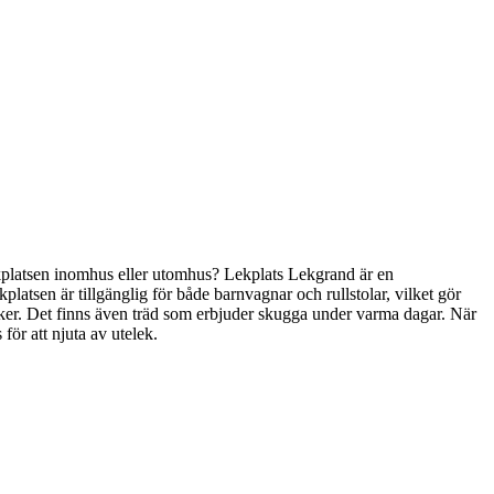
 lekplatsen inomhus eller utomhus? Lekplats Lekgrand är en
kplatsen är tillgänglig för både barnvagnar och rullstolar, vilket gör
en leker. Det finns även träd som erbjuder skugga under varma dagar. När
för att njuta av utelek.