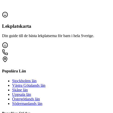
Lekplatskarta
Din guide till de bästa lekplatserna för barn i hela Sverige.
Populära Län
Stockholms län
Västra Götalands län
Skåne län
Uppsala län
Östergötlands län
Södermanlands län