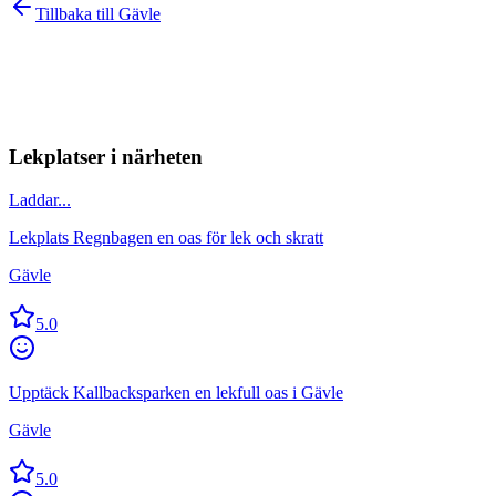
Tillbaka till
Gävle
Lekplatser i närheten
Laddar...
Lekplats Regnbagen en oas för lek och skratt
Gävle
5.0
Upptäck Kallbacksparken en lekfull oas i Gävle
Gävle
5.0