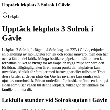
Upptäck lekplats 3 Solrok i Gävle
Lekplats
Upptäck lekplats 3 Solrok i
Gävle
Lekplats 3 Solrok, belägen på Solroksgatan 22B i Gävle, erbjuder
en blandning av möjligheter för lek och social samvaro, men den har
också fått en del kritik. Många besökare påpekar att säkerheten kan
förbättras, vilket är viktigt för att skapa en trygg miljö för barn och
föräldrar. Tillgängligheten är en annan punkt där lekplatsen kan
utvecklas, särskilt för familjer med barnvagnar eller rullstolar. Trots
dessa brister är det en plats där Gävles invånare kan samlas och
njuta av utomhuslek. För att underlätta för besökare finns en karta på
sidan som visar vägen till denna lekplats, vilket gör det enklare för
familjer att hitta dit.
Lekfulla stunder vid Solroksgatan i Gävle