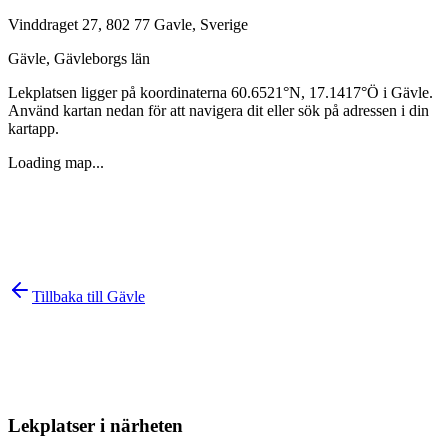
Vinddraget 27, 802 77 Gavle, Sverige
Gävle
,
Gävleborgs län
Lekplatsen ligger på koordinaterna
60.6521
°N,
17.1417
°Ö i
Gävle
.
Använd kartan nedan för att navigera dit eller sök på adressen i din
kartapp.
Loading map...
Tillbaka till
Gävle
Lekplatser i närheten