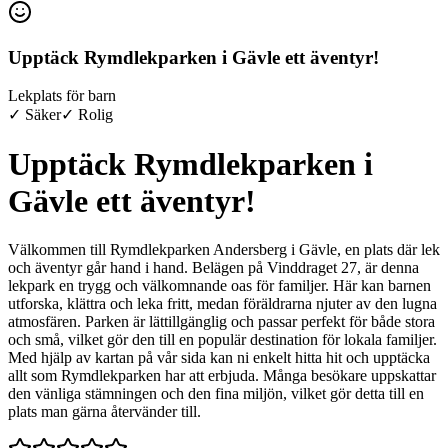
Upptäck Rymdlekparken i Gävle ett äventyr!
Lekplats för barn
✓ Säker
✓ Rolig
Upptäck Rymdlekparken i
Gävle ett äventyr!
Välkommen till Rymdlekparken Andersberg i Gävle, en plats där lek
och äventyr går hand i hand. Belägen på Vinddraget 27, är denna
lekpark en trygg och välkomnande oas för familjer. Här kan barnen
utforska, klättra och leka fritt, medan föräldrarna njuter av den lugna
atmosfären. Parken är lättillgänglig och passar perfekt för både stora
och små, vilket gör den till en populär destination för lokala familjer.
Med hjälp av kartan på vår sida kan ni enkelt hitta hit och upptäcka
allt som Rymdlekparken har att erbjuda. Många besökare uppskattar
den vänliga stämningen och den fina miljön, vilket gör detta till en
plats man gärna återvänder till.