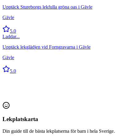
Upptäck Stureborgs lekfulla gröna oas i Gävle
Gävle
5.0
Laddar...
Upptäck lekglädjen vid Forngravarna i Gävle
Gävle
5.0
Lekplatskarta
Din guide till de bästa lekplatserna för barn i hela Sverige.