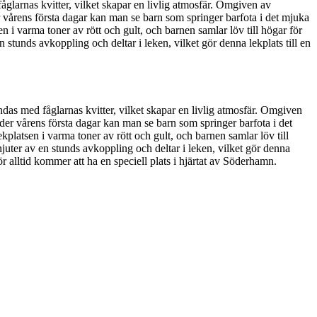
larnas kvitter, vilket skapar en livlig atmosfär. Omgiven av
 vårens första dagar kan man se barn som springer barfota i det mjuka
i varma toner av rött och gult, och barnen samlar löv till högar för
 stunds avkoppling och deltar i leken, vilket gör denna lekplats till en
as med fåglarnas kvitter, vilket skapar en livlig atmosfär. Omgiven
der vårens första dagar kan man se barn som springer barfota i det
latsen i varma toner av rött och gult, och barnen samlar löv till
njuter av en stunds avkoppling och deltar i leken, vilket gör denna
 alltid kommer att ha en speciell plats i hjärtat av Söderhamn.