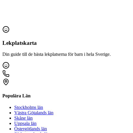
Lekplatskarta
Din guide till de bästa lekplatserna för barn i hela Sverige.
Populära Län
Stockholms län
Västra Götalands län
Skåne län
Uppsala län
Östergötlands län