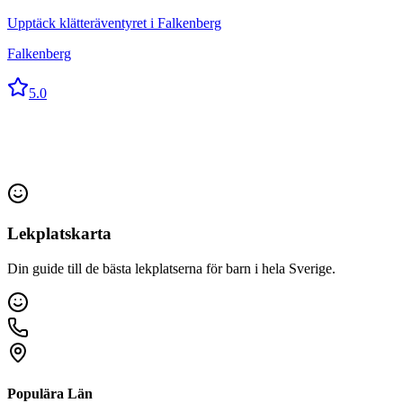
Upptäck klätteräventyret i Falkenberg
Falkenberg
5.0
Lekplatskarta
Din guide till de bästa lekplatserna för barn i hela Sverige.
Populära Län