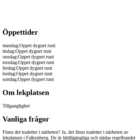
Öppettider
mandag
:
Oppet dygnet runt
tisdag
:
Oppet dygnet runt
onsdag
:
Oppet dygnet runt
torsdag
:
Oppet dygnet runt
fredag
:
Oppet dygnet runt
lordag
:
Oppet dygnet runt
sondag
:
Oppet dygnet runt
Om lekplatsen
Tillganglighet
Vanliga frågor
Finns det toaletter i närheten? Ja, det finns toaletter i närheten av
lekplatsen i Falkenberg. De är lättillgängliga och städas regelbundet