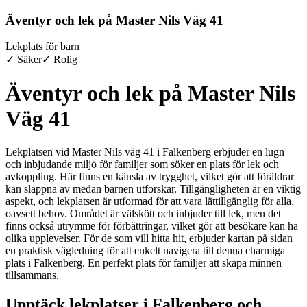
Äventyr och lek på Master Nils Väg 41
Lekplats för barn
✓ Säker
✓ Rolig
Äventyr och lek på Master Nils
Väg 41
Lekplatsen vid Master Nils väg 41 i Falkenberg erbjuder en lugn
och inbjudande miljö för familjer som söker en plats för lek och
avkoppling. Här finns en känsla av trygghet, vilket gör att föräldrar
kan slappna av medan barnen utforskar. Tillgängligheten är en viktig
aspekt, och lekplatsen är utformad för att vara lättillgänglig för alla,
oavsett behov. Området är välskött och inbjuder till lek, men det
finns också utrymme för förbättringar, vilket gör att besökare kan ha
olika upplevelser. För de som vill hitta hit, erbjuder kartan på sidan
en praktisk vägledning för att enkelt navigera till denna charmiga
plats i Falkenberg. En perfekt plats för familjer att skapa minnen
tillsammans.
Upptäck lekplatser i Falkenberg och