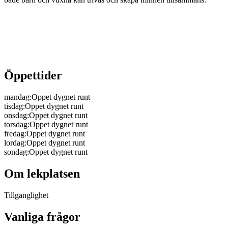
Öppettider
mandag
:
Oppet dygnet runt
tisdag
:
Oppet dygnet runt
onsdag
:
Oppet dygnet runt
torsdag
:
Oppet dygnet runt
fredag
:
Oppet dygnet runt
lordag
:
Oppet dygnet runt
sondag
:
Oppet dygnet runt
Om lekplatsen
Tillganglighet
Vanliga frågor