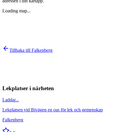
adressen i din kartapp.
Loading map...
Tillbaka till
Falkenberg
Lekplatser i närheten
Laddar...
Lekplatsen vid Bivägen en oas för lek och gemenskap
Falkenberg