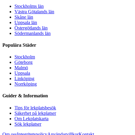
Stockholms län
Västra Götalands län
Skåne län
Uppsala län
Östergötlands län
Södermanlands län
Populära Städer
Stockholm
Göteborg
Malmö
Uppsala
Linköping
Norrköping
Guider & Information
Tips för lekplatsbesök
Säkerhet på lekplatser
Om Lekplatskarta
Sök lekplatser
Om oss
Integritetspolicy
Användarvillkor
Kontakt