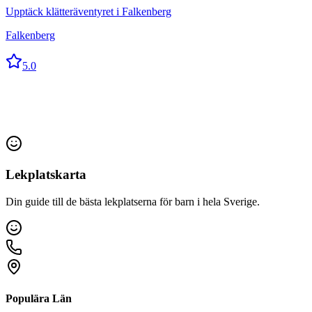
Upptäck klätteräventyret i Falkenberg
Falkenberg
5.0
Lekplatskarta
Din guide till de bästa lekplatserna för barn i hela Sverige.
Populära Län