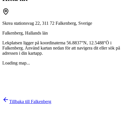
Skrea stationsvag 22, 311 72 Falkenberg, Sverige
Falkenberg
,
Hallands län
Lekplatsen ligger på koordinaterna
56.8837
°N,
12.5488
°Ö i
Falkenberg
. Använd kartan nedan för att navigera dit eller sök på
adressen i din kartapp.
Loading map...
Tillbaka till
Falkenberg