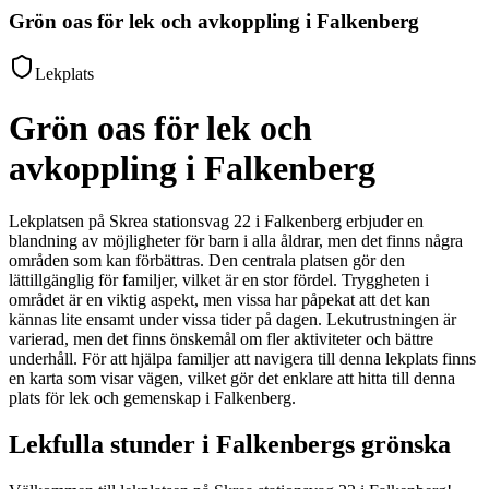
Grön oas för lek och avkoppling i Falkenberg
Lekplats
Grön oas för lek och
avkoppling i Falkenberg
Lekplatsen på Skrea stationsvag 22 i Falkenberg erbjuder en
blandning av möjligheter för barn i alla åldrar, men det finns några
områden som kan förbättras. Den centrala platsen gör den
lättillgänglig för familjer, vilket är en stor fördel. Tryggheten i
området är en viktig aspekt, men vissa har påpekat att det kan
kännas lite ensamt under vissa tider på dagen. Lekutrustningen är
varierad, men det finns önskemål om fler aktiviteter och bättre
underhåll. För att hjälpa familjer att navigera till denna lekplats finns
en karta som visar vägen, vilket gör det enklare att hitta till denna
plats för lek och gemenskap i Falkenberg.
Lekfulla stunder i Falkenbergs grönska