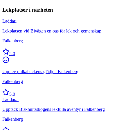
Lekplatser i närheten
Laddar...
Lekplatsen vid Bivägen en oas för lek och gemenskap
Falkenberg
5.0
Upplev pulkabackens glädje i Falkenberg
Falkenberg
5.0
Laddar...
Upptäck Biskhultsskogens lekfulla äventyr i Falkenberg
Falkenberg