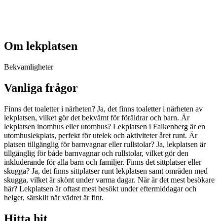
Om lekplatsen
Bekvamligheter
Vanliga frågor
Finns det toaletter i närheten? Ja, det finns toaletter i närheten av
lekplatsen, vilket gör det bekvämt för föräldrar och barn. Är
lekplatsen inomhus eller utomhus? Lekplatsen i Falkenberg är en
utomhuslekplats, perfekt för utelek och aktiviteter året runt. Är
platsen tillgänglig för barnvagnar eller rullstolar? Ja, lekplatsen är
tillgänglig för både barnvagnar och rullstolar, vilket gör den
inkluderande för alla barn och familjer. Finns det sittplatser eller
skugga? Ja, det finns sittplatser runt lekplatsen samt områden med
skugga, vilket är skönt under varma dagar. När är det mest besökare
här? Lekplatsen är oftast mest besökt under eftermiddagar och
helger, särskilt när vädret är fint.
Hitta hit