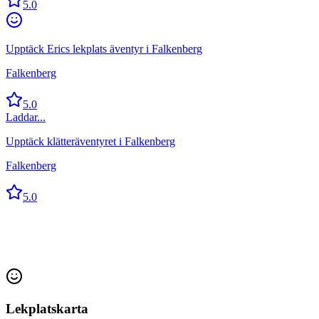
5.0
Upptäck Erics lekplats äventyr i Falkenberg
Falkenberg
5.0
Laddar...
Upptäck klätteräventyret i Falkenberg
Falkenberg
5.0
Lekplatskarta