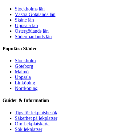
Stockholms län
Västra Götalands län
Skåne län
Uppsala län
Östergötlands län
Södermanlands län
Populära Städer
Stockholm
Göteborg
Malmö
Uppsala
Linköping
Norrköping
Guider & Information
Tips för lekplatsbesök
Säkerhet på lekplatser
Om Lekplatskarta
Sök lekplatser