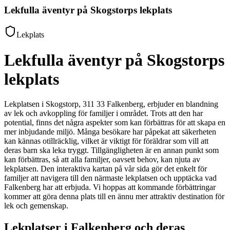
Lekfulla äventyr på Skogstorps lekplats
Lekplats
Lekfulla äventyr på Skogstorps
lekplats
Lekplatsen i Skogstorp, 311 33 Falkenberg, erbjuder en blandning
av lek och avkoppling för familjer i området. Trots att den har
potential, finns det några aspekter som kan förbättras för att skapa en
mer inbjudande miljö. Många besökare har påpekat att säkerheten
kan kännas otillräcklig, vilket är viktigt för föräldrar som vill att
deras barn ska leka tryggt. Tillgängligheten är en annan punkt som
kan förbättras, så att alla familjer, oavsett behov, kan njuta av
lekplatsen. Den interaktiva kartan på vår sida gör det enkelt för
familjer att navigera till den närmaste lekplatsen och upptäcka vad
Falkenberg har att erbjuda. Vi hoppas att kommande förbättringar
kommer att göra denna plats till en ännu mer attraktiv destination för
lek och gemenskap.
Lekplatser i Falkenberg och deras