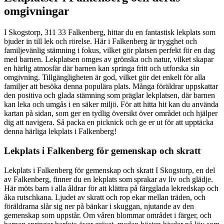
omgivningar
I Skogstorp, 311 33 Falkenberg, hittar du en fantastisk lekplats som
bjuder in till lek och rörelse. Här i Falkenberg är trygghet och
familjevänlig stämning i fokus, vilket gör platsen perfekt för en dag
med barnen. Lekplatsen omges av grönska och natur, vilket skapar
en härlig atmosfär där barnen kan springa fritt och utforska sin
omgivning. Tillgängligheten är god, vilket gör det enkelt för alla
familjer att besöka denna populära plats. Många föräldrar uppskattar
den positiva och glada stämning som präglar lekplatsen, där barnen
kan leka och umgås i en säker miljö. För att hitta hit kan du använda
kartan på sidan, som ger en tydlig översikt över området och hjälper
dig att navigera. Så packa en picknick och ge er ut för att upptäcka
denna härliga lekplats i Falkenberg!
Lekplats i Falkenberg för gemenskap och skratt
Lekplats i Falkenberg för gemenskap och skratt I Skogstorp, en del
av Falkenberg, finner du en lekplats som sprakar av liv och glädje.
Här möts barn i alla åldrar för att klättra på färgglada lekredskap och
åka rutschkana. Ljudet av skratt och rop ekar mellan träden, och
föräldrarna slår sig ner på bänkar i skuggan, njutande av den
gemenskap som uppstår. Om våren blommar området i färger, och