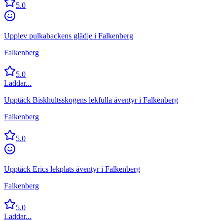
5.0
Upplev pulkabackens glädje i Falkenberg
Falkenberg
5.0
Laddar...
Upptäck Biskhultsskogens lekfulla äventyr i Falkenberg
Falkenberg
5.0
Upptäck Erics lekplats äventyr i Falkenberg
Falkenberg
5.0
Laddar...