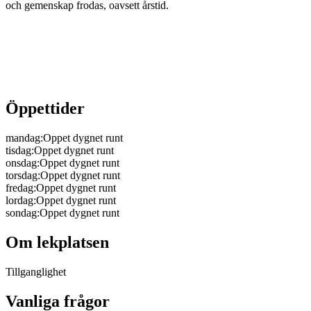
och gemenskap frodas, oavsett årstid.
Öppettider
mandag
:
Oppet dygnet runt
tisdag
:
Oppet dygnet runt
onsdag
:
Oppet dygnet runt
torsdag
:
Oppet dygnet runt
fredag
:
Oppet dygnet runt
lordag
:
Oppet dygnet runt
sondag
:
Oppet dygnet runt
Om lekplatsen
Tillganglighet
Vanliga frågor