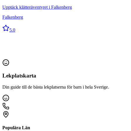
Upptäck klätteräventyret i Falkenberg
Falkenberg
5.0
Lekplatskarta
Din guide till de bästa lekplatserna för barn i hela Sverige.
Populära Län