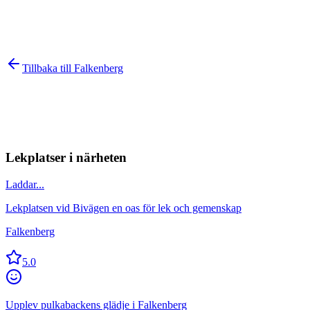
Tillbaka till
Falkenberg
Lekplatser i närheten
Laddar...
Lekplatsen vid Bivägen en oas för lek och gemenskap
Falkenberg
5.0
Upplev pulkabackens glädje i Falkenberg