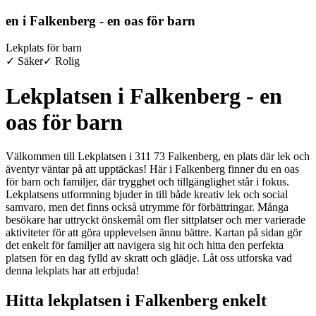
en i Falkenberg - en oas för barn
Lekplats för barn
✓ Säker
✓ Rolig
Lekplatsen i Falkenberg - en
oas för barn
Välkommen till Lekplatsen i 311 73 Falkenberg, en plats där lek och
äventyr väntar på att upptäckas! Här i Falkenberg finner du en oas
för barn och familjer, där trygghet och tillgänglighet står i fokus.
Lekplatsens utformning bjuder in till både kreativ lek och social
samvaro, men det finns också utrymme för förbättringar. Många
besökare har uttryckt önskemål om fler sittplatser och mer varierade
aktiviteter för att göra upplevelsen ännu bättre. Kartan på sidan gör
det enkelt för familjer att navigera sig hit och hitta den perfekta
platsen för en dag fylld av skratt och glädje. Låt oss utforska vad
denna lekplats har att erbjuda!
Hitta lekplatsen i Falkenberg enkelt