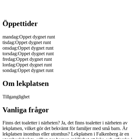
Öppettider
mandag
:
Oppet dygnet runt
tisdag
:
Oppet dygnet runt
onsdag
:
Oppet dygnet runt
torsdag
:
Oppet dygnet runt
fredag
:
Oppet dygnet runt
lordag
:
Oppet dygnet runt
sondag
:
Oppet dygnet runt
Om lekplatsen
Tillganglighet
Vanliga frågor
Finns det toaletter i närheten? Ja, det finns toaletter i närheten av
lekplatsen, vilket gör det bekvämt för familjer med små barn. Är
lekplatsen inomhus eller utomhus? Lekplatsen i Falkenberg är en