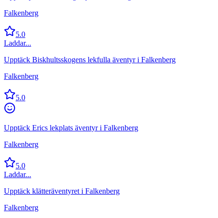
Falkenberg
5.0
Laddar...
Upptäck Biskhultsskogens lekfulla äventyr i Falkenberg
Falkenberg
5.0
Upptäck Erics lekplats äventyr i Falkenberg
Falkenberg
5.0
Laddar...
Upptäck klätteräventyret i Falkenberg
Falkenberg