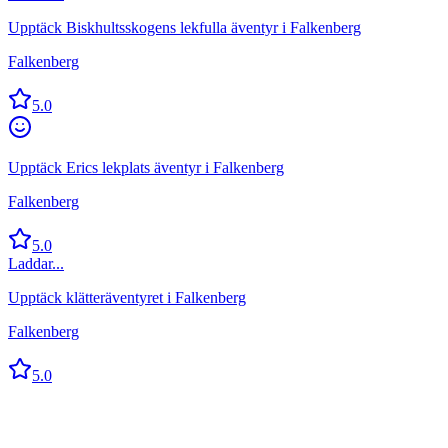
Upptäck Biskhultsskogens lekfulla äventyr i Falkenberg
Falkenberg
5.0
Upptäck Erics lekplats äventyr i Falkenberg
Falkenberg
5.0
Laddar...
Upptäck klätteräventyret i Falkenberg
Falkenberg
5.0