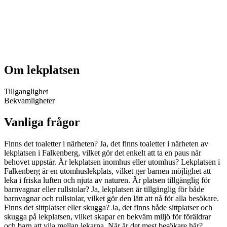
Om lekplatsen
Tillganglighet
Bekvamligheter
Vanliga frågor
Finns det toaletter i närheten? Ja, det finns toaletter i närheten av
lekplatsen i Falkenberg, vilket gör det enkelt att ta en paus när
behovet uppstår. Är lekplatsen inomhus eller utomhus? Lekplatsen i
Falkenberg är en utomhuslekplats, vilket ger barnen möjlighet att
leka i friska luften och njuta av naturen. Är platsen tillgänglig för
barnvagnar eller rullstolar? Ja, lekplatsen är tillgänglig för både
barnvagnar och rullstolar, vilket gör den lätt att nå för alla besökare.
Finns det sittplatser eller skugga? Ja, det finns både sittplatser och
skugga på lekplatsen, vilket skapar en bekväm miljö för föräldrar
och barn att vila mellan lekarna. När är det mest besökare här?