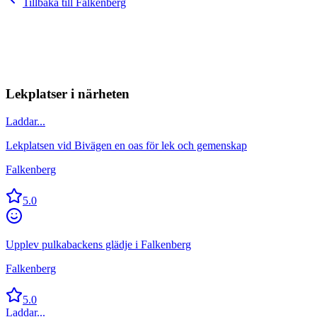
Tillbaka till
Falkenberg
Lekplatser i närheten
Laddar...
Lekplatsen vid Bivägen en oas för lek och gemenskap
Falkenberg
5.0
Upplev pulkabackens glädje i Falkenberg
Falkenberg
5.0
Laddar...