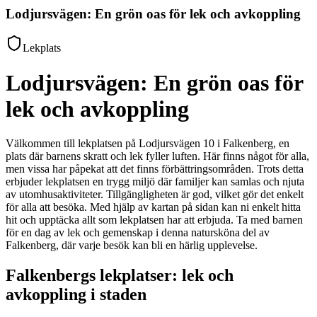
Lodjursvägen: En grön oas för lek och avkoppling
Lekplats
Lodjursvägen: En grön oas för
lek och avkoppling
Välkommen till lekplatsen på Lodjursvägen 10 i Falkenberg, en
plats där barnens skratt och lek fyller luften. Här finns något för alla,
men vissa har påpekat att det finns förbättringsområden. Trots detta
erbjuder lekplatsen en trygg miljö där familjer kan samlas och njuta
av utomhusaktiviteter. Tillgängligheten är god, vilket gör det enkelt
för alla att besöka. Med hjälp av kartan på sidan kan ni enkelt hitta
hit och upptäcka allt som lekplatsen har att erbjuda. Ta med barnen
för en dag av lek och gemenskap i denna natursköna del av
Falkenberg, där varje besök kan bli en härlig upplevelse.
Falkenbergs lekplatser: lek och
avkoppling i staden