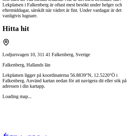
Lekplatsen i Falkenberg är oftast mest besökt under helger och
eftermiddagar, särskilt när vädret är fint. Under vardagar är det
vanligtvis lugnare.
Hitta hit
Lodjursvagen 10, 311 41 Falkenberg, Sverige
Falkenberg
,
Hallands län
Lekplatsen ligger på koordinaterna
56.8839
°N,
12.5220
°Ö i
Falkenberg
. Använd kartan nedan för att navigera dit eller sök på
adressen i din kartapp.
Loading map...