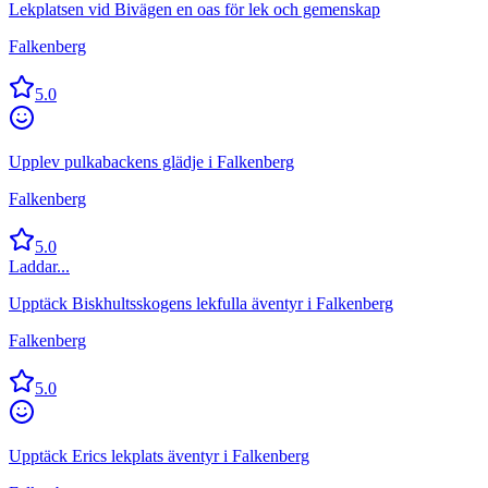
Lekplatsen vid Bivägen en oas för lek och gemenskap
Falkenberg
5.0
Upplev pulkabackens glädje i Falkenberg
Falkenberg
5.0
Laddar...
Upptäck Biskhultsskogens lekfulla äventyr i Falkenberg
Falkenberg
5.0
Upptäck Erics lekplats äventyr i Falkenberg