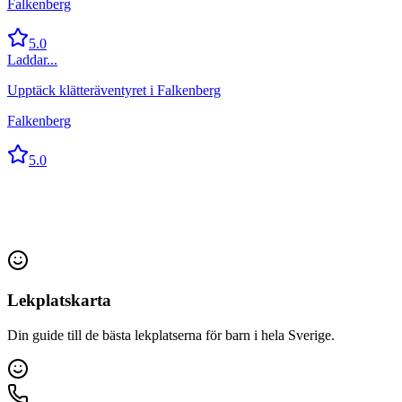
Falkenberg
5.0
Laddar...
Upptäck klätteräventyret i Falkenberg
Falkenberg
5.0
Lekplatskarta
Din guide till de bästa lekplatserna för barn i hela Sverige.