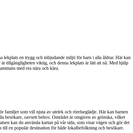
lekplats en trygg och inbjudande miljö för barn i alla åldrar. Här kan
 tillgängligheten viktig, och denna lekplats är lätt att nå. Med hjälp
llsammans med era nära och kära.
 familjer som vill njuta av utelek och rörelseglädje. Här kan barnen
 alla besökare, oavsett behov. Området är omgiven av grönska, vilket
ekplatsen kan du använda kartan på vår sida, som visar vägen och gör det
 till en populär destination för både lokalbefolkning och besökare.