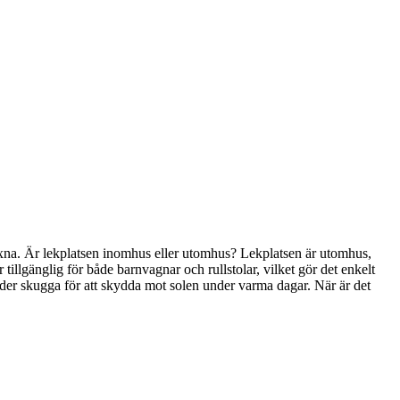
 vuxna. Är lekplatsen inomhus eller utomhus? Lekplatsen är utomhus,
 tillgänglig för både barnvagnar och rullstolar, vilket gör det enkelt
rbjuder skugga för att skydda mot solen under varma dagar. När är det