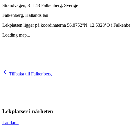
Strandvagen, 311 43 Falkenberg, Sverige
Falkenberg
,
Hallands län
Lekplatsen ligger på koordinaterna
56.8752
°N,
12.5328
°Ö i
Falkenbe
Loading map...
Tillbaka till
Falkenberg
Lekplatser i närheten
Laddar...