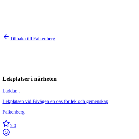
Tillbaka till
Falkenberg
Lekplatser i närheten
Laddar...
Lekplatsen vid Bivägen en oas för lek och gemenskap
Falkenberg
5.0