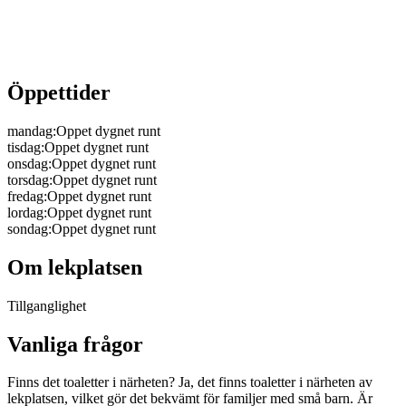
Öppettider
mandag
:
Oppet dygnet runt
tisdag
:
Oppet dygnet runt
onsdag
:
Oppet dygnet runt
torsdag
:
Oppet dygnet runt
fredag
:
Oppet dygnet runt
lordag
:
Oppet dygnet runt
sondag
:
Oppet dygnet runt
Om lekplatsen
Tillganglighet
Vanliga frågor
Finns det toaletter i närheten? Ja, det finns toaletter i närheten av
lekplatsen, vilket gör det bekvämt för familjer med små barn. Är