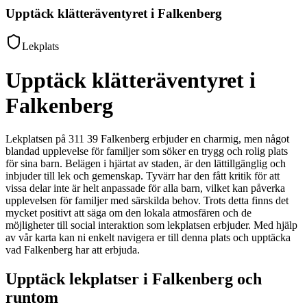
Upptäck klätteräventyret i Falkenberg
Lekplats
Upptäck klätteräventyret i
Falkenberg
Lekplatsen på 311 39 Falkenberg erbjuder en charmig, men något
blandad upplevelse för familjer som söker en trygg och rolig plats
för sina barn. Belägen i hjärtat av staden, är den lättillgänglig och
inbjuder till lek och gemenskap. Tyvärr har den fått kritik för att
vissa delar inte är helt anpassade för alla barn, vilket kan påverka
upplevelsen för familjer med särskilda behov. Trots detta finns det
mycket positivt att säga om den lokala atmosfären och de
möjligheter till social interaktion som lekplatsen erbjuder. Med hjälp
av vår karta kan ni enkelt navigera er till denna plats och upptäcka
vad Falkenberg har att erbjuda.
Upptäck lekplatser i Falkenberg och
runtom