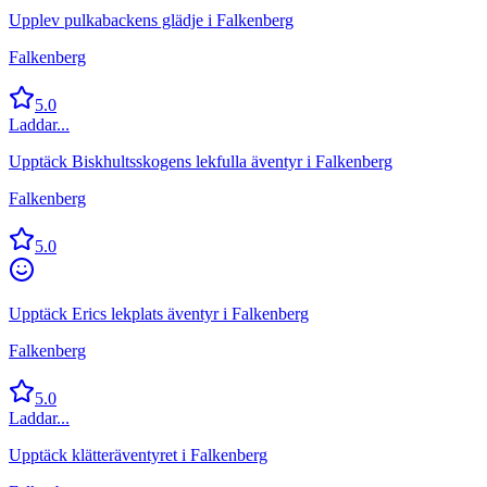
Upplev pulkabackens glädje i Falkenberg
Falkenberg
5.0
Laddar...
Upptäck Biskhultsskogens lekfulla äventyr i Falkenberg
Falkenberg
5.0
Upptäck Erics lekplats äventyr i Falkenberg
Falkenberg
5.0
Laddar...
Upptäck klätteräventyret i Falkenberg