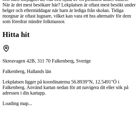
När är det mest besökare här? Lekplatsen är oftast mest besökt under
helger och eftermiddagar när barn är lediga från skolan. Tidiga
morgnar är oftast lugnare, vilket kan vara ett bra alternativ för dem
som föredrar mindre folkmassor.
Hitta hit
Skreavagen 42B, 311 70 Falkenberg, Sverige
Falkenberg
,
Hallands län
Lekplatsen ligger på koordinaterna
56.8939
°N,
12.5491
°Ö i
Falkenberg
. Använd kartan nedan för att navigera dit eller sök på
adressen i din kartapp.
Loading map...