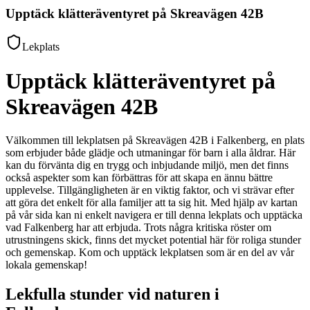
Upptäck klätteräventyret på Skreavägen 42B
Lekplats
Upptäck klätteräventyret på
Skreavägen 42B
Välkommen till lekplatsen på Skreavägen 42B i Falkenberg, en plats
som erbjuder både glädje och utmaningar för barn i alla åldrar. Här
kan du förvänta dig en trygg och inbjudande miljö, men det finns
också aspekter som kan förbättras för att skapa en ännu bättre
upplevelse. Tillgängligheten är en viktig faktor, och vi strävar efter
att göra det enkelt för alla familjer att ta sig hit. Med hjälp av kartan
på vår sida kan ni enkelt navigera er till denna lekplats och upptäcka
vad Falkenberg har att erbjuda. Trots några kritiska röster om
utrustningens skick, finns det mycket potential här för roliga stunder
och gemenskap. Kom och upptäck lekplatsen som är en del av vår
lokala gemenskap!
Lekfulla stunder vid naturen i