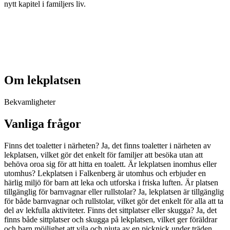
nytt kapitel i familjers liv.
Om lekplatsen
Bekvamligheter
Vanliga frågor
Finns det toaletter i närheten? Ja, det finns toaletter i närheten av
lekplatsen, vilket gör det enkelt för familjer att besöka utan att
behöva oroa sig för att hitta en toalett. Är lekplatsen inomhus eller
utomhus? Lekplatsen i Falkenberg är utomhus och erbjuder en
härlig miljö för barn att leka och utforska i friska luften. Är platsen
tillgänglig för barnvagnar eller rullstolar? Ja, lekplatsen är tillgänglig
för både barnvagnar och rullstolar, vilket gör det enkelt för alla att ta
del av lekfulla aktiviteter. Finns det sittplatser eller skugga? Ja, det
finns både sittplatser och skugga på lekplatsen, vilket ger föräldrar
och barn möjlighet att vila och njuta av en picknick under träden.