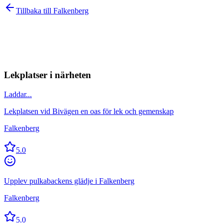
Tillbaka till
Falkenberg
Lekplatser i närheten
Laddar...
Lekplatsen vid Bivägen en oas för lek och gemenskap
Falkenberg
5.0
Upplev pulkabackens glädje i Falkenberg
Falkenberg
5.0