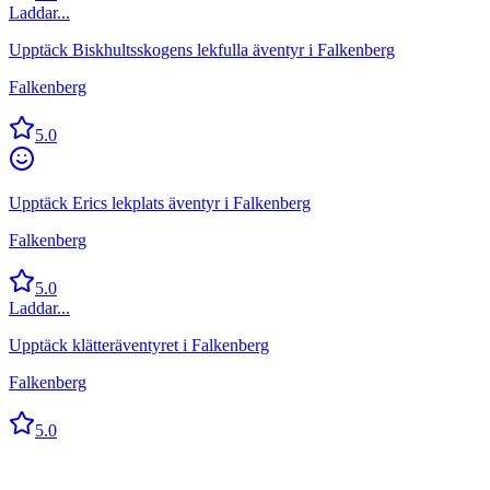
Laddar...
Upptäck Biskhultsskogens lekfulla äventyr i Falkenberg
Falkenberg
5.0
Upptäck Erics lekplats äventyr i Falkenberg
Falkenberg
5.0
Laddar...
Upptäck klätteräventyret i Falkenberg
Falkenberg
5.0