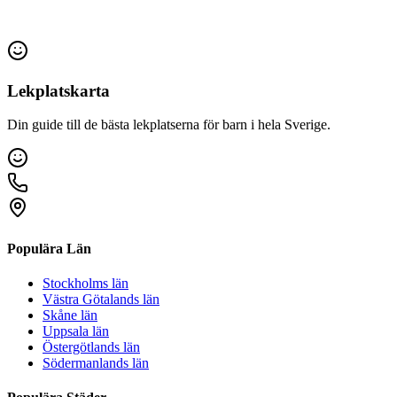
Lekplatskarta
Din guide till de bästa lekplatserna för barn i hela Sverige.
Populära Län
Stockholms län
Västra Götalands län
Skåne län
Uppsala län
Östergötlands län
Södermanlands län