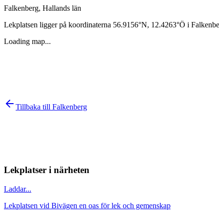
Falkenberg
,
Hallands län
Lekplatsen ligger på koordinaterna
56.9156
°N,
12.4263
°Ö i
Falkenbe
Loading map...
Tillbaka till
Falkenberg
Lekplatser i närheten
Laddar...
Lekplatsen vid Bivägen en oas för lek och gemenskap