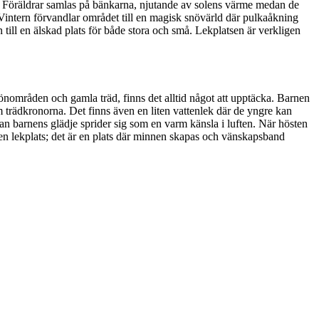
. Föräldrar samlas på bänkarna, njutande av solens värme medan de
 Vintern förvandlar området till en magisk snövärld där pulkaåkning
till en älskad plats för både stora och små. Lekplatsen är verkligen
grönområden och gamla träd, finns det alltid något att upptäcka. Barnen
 trädkronorna. Det finns även en liten vattenlek där de yngre kan
n barnens glädje sprider sig som en varm känsla i luften. När hösten
 en lekplats; det är en plats där minnen skapas och vänskapsband