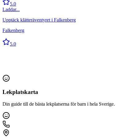
5.0
Laddar...
Upptäck klätteräventyret i Falkenberg
Falkenberg
5.0
Lekplatskarta
Din guide till de bästa lekplatserna för barn i hela Sverige.