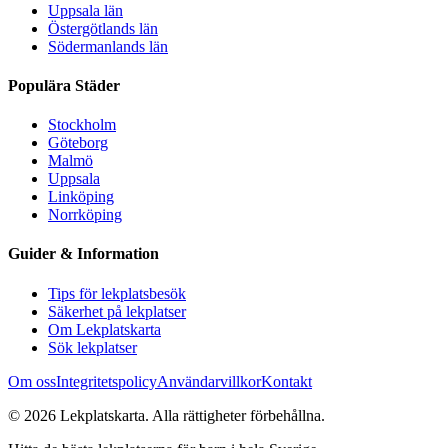
Uppsala län
Östergötlands län
Södermanlands län
Populära Städer
Stockholm
Göteborg
Malmö
Uppsala
Linköping
Norrköping
Guider & Information
Tips för lekplatsbesök
Säkerhet på lekplatser
Om Lekplatskarta
Sök lekplatser
Om oss
Integritetspolicy
Användarvillkor
Kontakt
©
2026
Lekplatskarta. Alla rättigheter förbehållna.