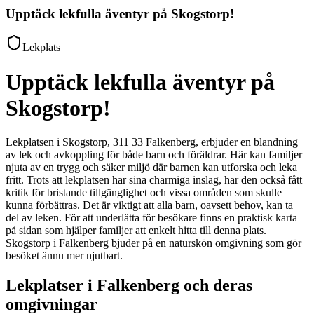
Upptäck lekfulla äventyr på Skogstorp!
Lekplats
Upptäck lekfulla äventyr på
Skogstorp!
Lekplatsen i Skogstorp, 311 33 Falkenberg, erbjuder en blandning
av lek och avkoppling för både barn och föräldrar. Här kan familjer
njuta av en trygg och säker miljö där barnen kan utforska och leka
fritt. Trots att lekplatsen har sina charmiga inslag, har den också fått
kritik för bristande tillgänglighet och vissa områden som skulle
kunna förbättras. Det är viktigt att alla barn, oavsett behov, kan ta
del av leken. För att underlätta för besökare finns en praktisk karta
på sidan som hjälper familjer att enkelt hitta till denna plats.
Skogstorp i Falkenberg bjuder på en naturskön omgivning som gör
besöket ännu mer njutbart.
Lekplatser i Falkenberg och deras
omgivningar