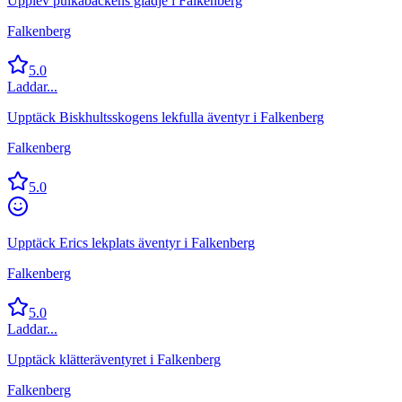
Upplev pulkabackens glädje i Falkenberg
Falkenberg
5.0
Laddar...
Upptäck Biskhultsskogens lekfulla äventyr i Falkenberg
Falkenberg
5.0
Upptäck Erics lekplats äventyr i Falkenberg
Falkenberg
5.0
Laddar...
Upptäck klätteräventyret i Falkenberg
Falkenberg