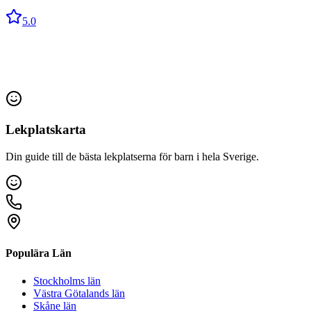
5.0
Lekplatskarta
Din guide till de bästa lekplatserna för barn i hela Sverige.
Populära Län
Stockholms län
Västra Götalands län
Skåne län