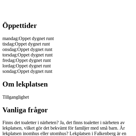
Öppettider
mandag
:
Oppet dygnet runt
tisdag
:
Oppet dygnet runt
onsdag
:
Oppet dygnet runt
torsdag
:
Oppet dygnet runt
fredag
:
Oppet dygnet runt
lordag
:
Oppet dygnet runt
sondag
:
Oppet dygnet runt
Om lekplatsen
Tillganglighet
Vanliga frågor
Finns det toaletter i närheten? Ja, det finns toaletter i närheten av
lekplatsen, vilket gör det bekvämt för familjer med små barn. Är
lekplatsen inomhus eller utomhus? Lekplatsen i Falkenberg är en