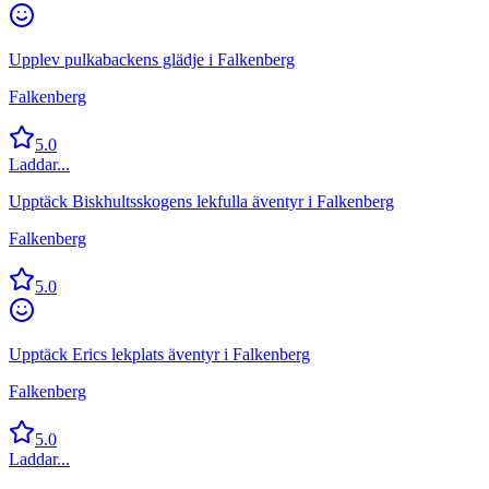
Upplev pulkabackens glädje i Falkenberg
Falkenberg
5.0
Laddar...
Upptäck Biskhultsskogens lekfulla äventyr i Falkenberg
Falkenberg
5.0
Upptäck Erics lekplats äventyr i Falkenberg
Falkenberg
5.0
Laddar...