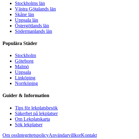
Stockholms län
Västra Götalands län
Skåne län
Uppsala län
Östergötlands län
Södermanlands län
Populära Städer
Stockholm
Göteborg
Malmö
Uppsala
Linköping
Norrköping
Guider & Information
Tips för lekplatsbesök
Säkerhet på lekplatser
Om Lekplatskarta
Sök lekplatser
Om oss
Integritetspolicy
Användarvillkor
Kontakt