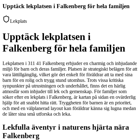
Upptäck lekplatsen i Falkenberg för hela familjen
Lekplats
Upptäck lekplatsen i
Falkenberg för hela familjen
Lekplatsen i 311 41 Falkenberg erbjuder en charmig och inbjudande
miljö för barn och deras familjer. Platsen är strategiskt belägen för att
vara lättillgänglig, vilket gör det enkelt för föräldrar att ta med sina
barn för en rolig och trygg stund utomhus. Trots vissa kritiska
synpunkter på utrustningen och underhållet, finns det en härlig
atmosfär som inbjuder till lek och gemenskap. För familjer som
söker efter en lekplats i Falkenberg, är kartan på sidan en ovärderlig
hjälp för att snabbt hitta rätt. Tryggheten för barnen är en prioritet,
och med en välplanerad layout kan föräldrar känna sig lugna medan
de låter sina små utforska och leka.
Lekfulla äventyr i naturens hjärta nära
Falkenberg