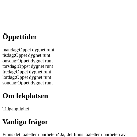
Öppettider
mandag
:
Oppet dygnet runt
tisdag
:
Oppet dygnet runt
onsdag
:
Oppet dygnet runt
torsdag
:
Oppet dygnet runt
fredag
:
Oppet dygnet runt
lordag
:
Oppet dygnet runt
sondag
:
Oppet dygnet runt
Om lekplatsen
Tillganglighet
Vanliga frågor
Finns det toaletter i närheten? Ja, det finns toaletter i närheten av