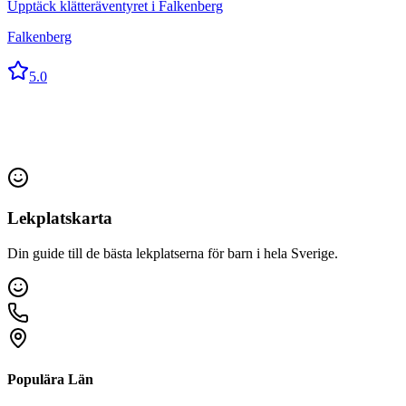
Upptäck klätteräventyret i Falkenberg
Falkenberg
5.0
Lekplatskarta
Din guide till de bästa lekplatserna för barn i hela Sverige.
Populära Län